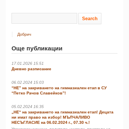
Добрич
Още публикации
17.01.2026 15:51
Дневно разписание
06.02.2024 15:03
“НЕ” на закриването на гимназиален етап в СУ
“Петко Рачов Славейков”!
05.02.2024 16:35
„НЕ“ на закриването на гимназиален етап! Децата
ни имат право на избор! МЪЛЧАЛИВО
НЕСЪГЛАСИЕ на 06.02.2024 г., 07.30 ч.!