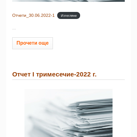
Отчети_30.06.2022-1
Изтегляне
...
Прочети още
Отчет I тримесечие-2022 г.