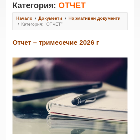
Категория:
ОТЧЕТ
Начало
Документи
Нормативни документи
Категория: "ОТЧЕТ"
Отчет – тримесечие 2026 г