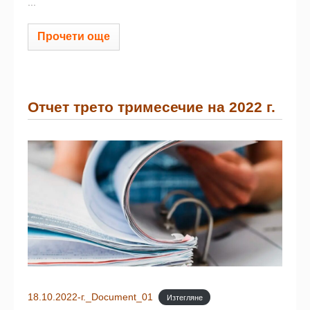
...
Прочети още
Отчет трето тримесечие на 2022 г.
18.10.2022-г._Document_01
Изтегляне