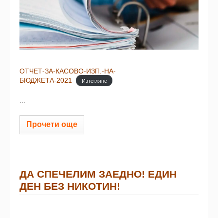
ОТЧЕТ-ЗА-КАСОВО-ИЗП.-НА-
БЮДЖЕТА-2021
Изтегляне
...
Прочети още
ДА СПЕЧЕЛИМ ЗАЕДНО! ЕДИН
ДЕН БЕЗ НИКОТИН!