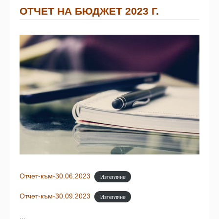
ОТЧЕТ НА БЮДЖЕТ 2023 Г.
Отчет-към-30.06.2023
Изтегляне
Отчет-към-30.09.2023
Изтегляне
...