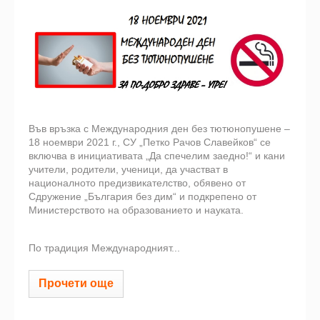
Във връзка с Международния ден без тютюнопушене –
18 ноември 2021 г., СУ „Петко Рачов Славейков“ се
включва в инициативата „Да спечелим заедно!“ и кани
учители, родители, ученици, да участват в
националното предизвикателство, обявено от
Сдружение „България без дим“ и подкрепено от
Министерството на образованието и науката.
По традиция Международният...
Прочети още