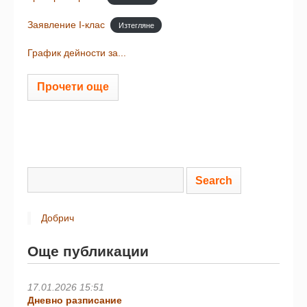
Заявление I-клас
Изтегляне
График дейности за...
Прочети още
Добрич
Още публикации
17.01.2026 15:51
Дневно разписание