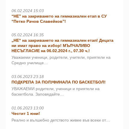
06.02.2024 15:03
“НЕ” на закриването на гимназиален етап в СУ
“Петко Рачов Славейков”!
05.02.2024 16:35
„НЕ“ на закриването на гимназиален етап! Децата
ни имат право на избор! МЪЛЧАЛИВО
НЕСЪГЛАСИЕ на 06.02.2024 г., 07.30 ч.!
Уважаеми ученици, родители, учители, приятели на
Средно училище…
03.06.2023 23:18
ПОДКРЕПА ЗА ПОЛУФИНАЛА ПО БАСКЕТБОЛ!
УВАЖАЕМИ родители, ученици и приятели на
баскетбола. Заповядайте…
01.06.2023 13:00
Честит 1 юни!
Реално и вълшебно детството живее във всеки от…