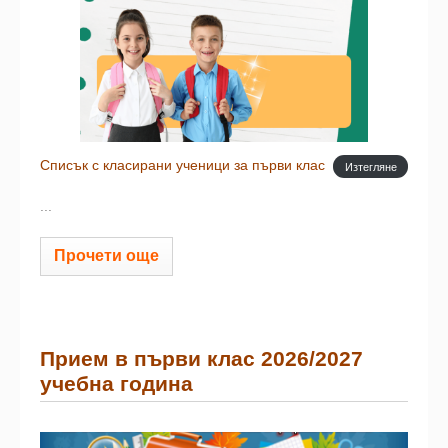
Списък с класирани ученици за първи клас
Изтегляне
...
Прочети още
Прием в първи клас 2026/2027
учебна година