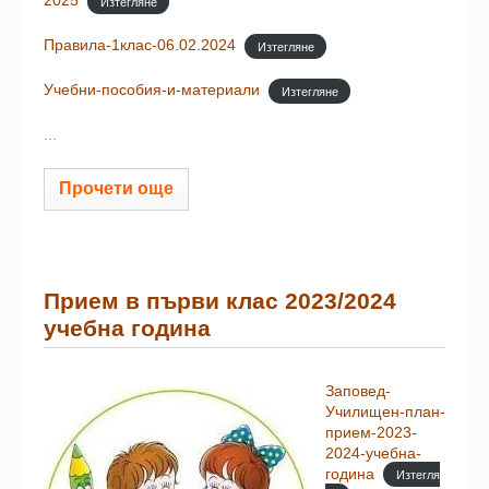
2025
Изтегляне
Правила-1клас-06.02.2024
Изтегляне
Учебни-пособия-и-материали
Изтегляне
...
Прочети още
Прием в първи клас 2023/2024
учебна година
Заповед-
Училищен-план-
прием-2023-
2024-учебна-
година
Изтегля