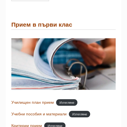
Прием в първи клас
Училищен план прием
Изтегляне
Учебни пособия и материали
Изтегляне
Критерии прием
Изтегляне