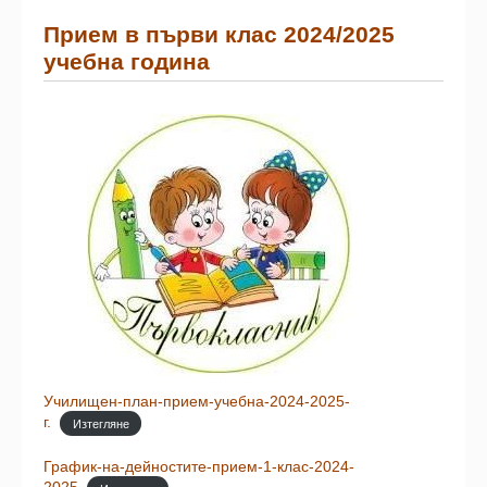
Прием в първи клас 2024/2025
учебна година
Училищен-план-прием-учебна-2024-2025-
г.
Изтегляне
График-на-дейностите-прием-1-клас-2024-