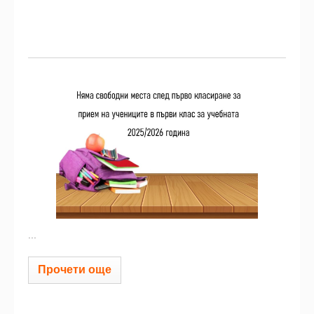
...
Прочети още