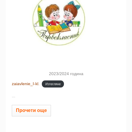
2023/2024 година
zaiavlenie_I-kl.
Изтегляне
...
Прочети още