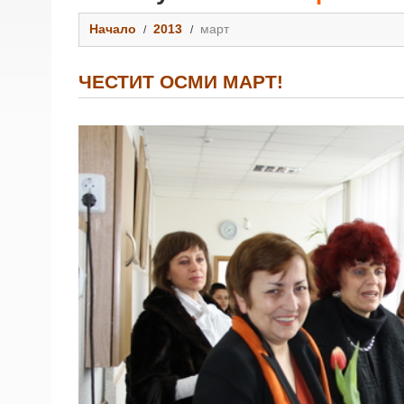
Начало
2013
март
ЧЕСТИТ ОСМИ МАРТ!