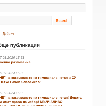
Добрич
Още публикации
7.01.2026 15:51
невно разписание
6.02.2024 15:03
НЕ” на закриването на гимназиален етап в СУ
Петко Рачов Славейков”!
5.02.2024 16:35
НЕ“ на закриването на гимназиален етап! Децата
и имат право на избор! МЪЛЧАЛИВО