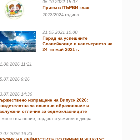
05.10.2022 15:07
Прием в ПЪРВИ клас
2023/2024 година
21.05.2021 10:00
Парад на успешните
Славейковци в навечерието на
24-ти май 2021 г.
1.08.2026 11:21
5.07.2026 9:26
3.07.2026 14:36
ържествено изпращане на Випуск 2026:
видетелства за основно образование и
аслужени отличия за седмокласниците
 много вълнение, гордост и усмивки в двора…
2.07.2026 16:33
РАФИК НА ДЕЙНОСТИТЕ ПО ПРИЕМ В VIII КЛАС