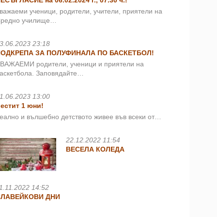
ЕСЪГЛАСИЕ на 06.02.2024 г., 07.30 ч.!
важаеми ученици, родители, учители, приятели на
редно училище…
3.06.2023 23:18
ПОДКРЕПА ЗА ПОЛУФИНАЛА ПО БАСКЕТБОЛ!
ВАЖАЕМИ родители, ученици и приятели на
аскетбола. Заповядайте…
1.06.2023 13:00
естит 1 юни!
еално и вълшебно детството живее във всеки от…
22.12.2022 11:54
ВЕСЕЛА КОЛЕДА
1.11.2022 14:52
СЛАВЕЙКОВИ ДНИ