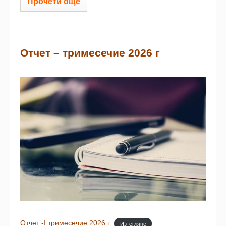
Прочети още
Отчет – тримесечие 2026 г
Отчет -I тримесечие 2026 г
Изтегляне