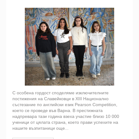
С особена гордост споделяме изключителните
постижения на Славейковци в XIII Национално
състезание по английски език Pearson Competition,
което се проведе във Варна. В престижната
надпревара тази година взеха участие близо 10 000
ученици от цялата страна, което прави успехите на
нашите възпитаници още...