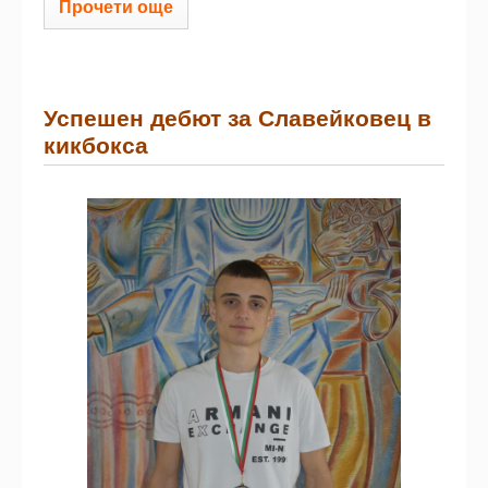
Прочети още
Успешен дебют за Славейковец в
кикбокса