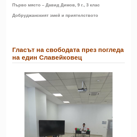
Първо място – Давид Димов, 9 г., 3 клас
Добруджанският змей и приятелството
Гласът на свободата през погледа
на един Славейковец