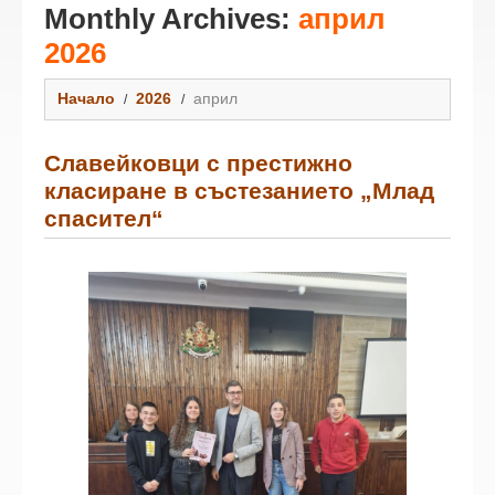
Monthly Archives:
април
2026
Начало
2026
април
Славейковци с престижно
класиране в състезанието „Млад
спасител“