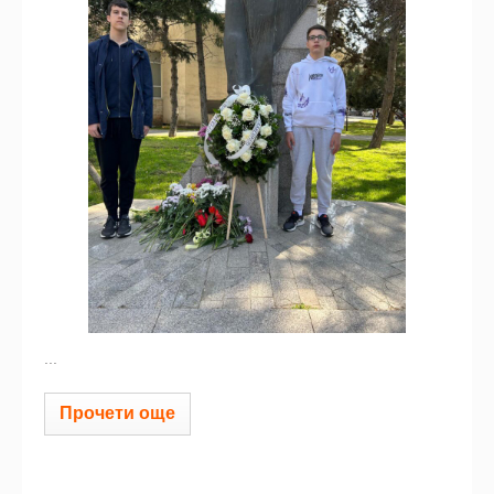
...
Прочети още