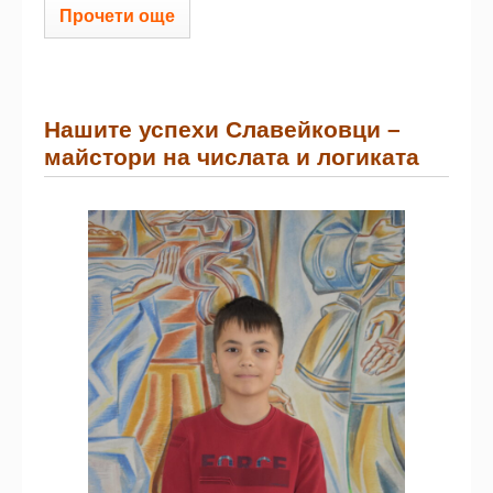
Прочети още
Нашите успехи Славейковци –
майстори на числата и логиката