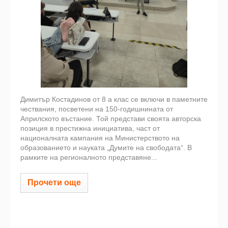
Димитър Костадинов от 8 а клас се включи в паметните
чествания, посветени на 150-годишнината от
Априлското въстание. Той представи своята авторска
позиция в престижна инициатива, част от
националната кампания на Министерството на
образованието и науката „Думите на свободата“. В
рамките на регионалното представяне...
Прочети още