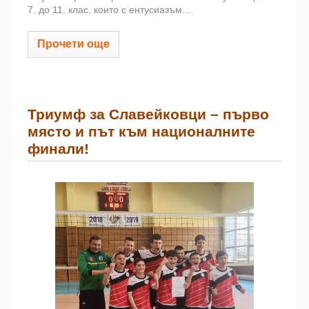
7. до 11. клас, които с ентусиазъм...
Прочети още
Триумф за Славейковци – първо
място и път към националните
финали!