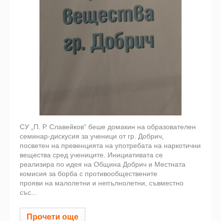
СУ „П. Р. Славейков“ беше домакин на образователен
семинар-дискусия за ученици от гр. Добрич,
посветен на превенцията на употребата на наркотични
вещества сред учениците. Инициативата се
реализира по идея на Община Добрич и Местната
комисия за борба с противообществените
прояви на малолетни и непълнолетни, съвместно
със...
Прочети още