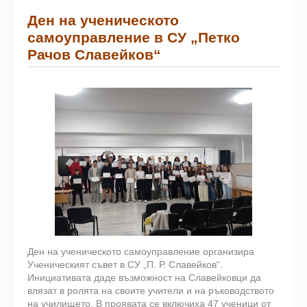
Ден на ученическото
самоуправление в СУ „Петко
Рачов Славейков“
Ден на ученическото самоуправление организира
Ученическият съвет в СУ „П. Р. Славейков“.
Инициативата даде възможност на Славейковци да
влязат в ролята на своите учители и на ръководството
на училището. В проявата се включиха 47 ученици от