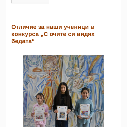
Отличие за наши ученици в
конкурса „С очите си видях
бедата“