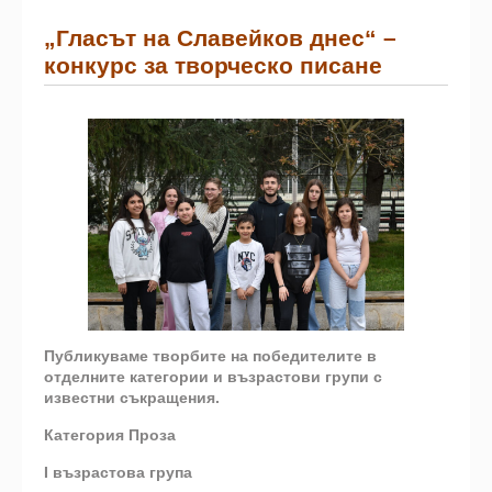
„Гласът на Славейков днес“ –
конкурс за творческо писане
Публикуваме творбите на победителите в
отделните категории и възрастови групи с
известни съкращения.
Категория Проза
I възрастова група