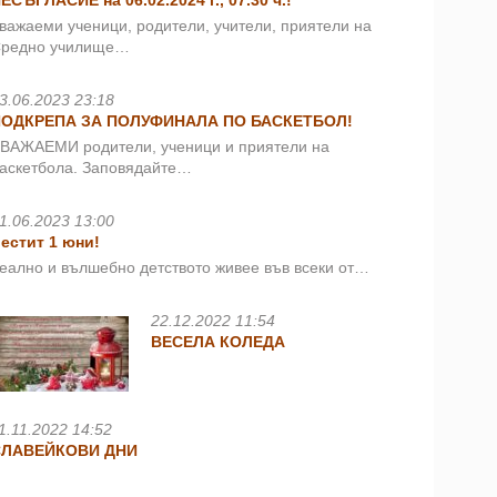
ЕСЪГЛАСИЕ на 06.02.2024 г., 07.30 ч.!
важаеми ученици, родители, учители, приятели на
редно училище…
3.06.2023 23:18
ПОДКРЕПА ЗА ПОЛУФИНАЛА ПО БАСКЕТБОЛ!
ВАЖАЕМИ родители, ученици и приятели на
аскетбола. Заповядайте…
1.06.2023 13:00
естит 1 юни!
еално и вълшебно детството живее във всеки от…
22.12.2022 11:54
ВЕСЕЛА КОЛЕДА
1.11.2022 14:52
СЛАВЕЙКОВИ ДНИ