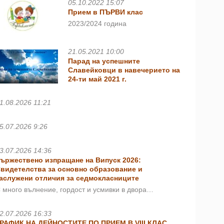
05.10.2022 15:07
Прием в ПЪРВИ клас
2023/2024 година
21.05.2021 10:00
Парад на успешните
Славейковци в навечерието на
24-ти май 2021 г.
1.08.2026 11:21
5.07.2026 9:26
3.07.2026 14:36
ържествено изпращане на Випуск 2026:
видетелства за основно образование и
аслужени отличия за седмокласниците
 много вълнение, гордост и усмивки в двора…
2.07.2026 16:33
РАФИК НА ДЕЙНОСТИТЕ ПО ПРИЕМ В VIII КЛАС