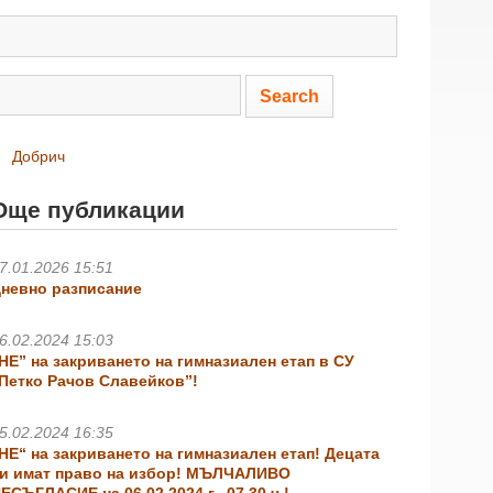
Добрич
Още публикации
7.01.2026 15:51
невно разписание
6.02.2024 15:03
НЕ” на закриването на гимназиален етап в СУ
Петко Рачов Славейков”!
5.02.2024 16:35
НЕ“ на закриването на гимназиален етап! Децата
и имат право на избор! МЪЛЧАЛИВО