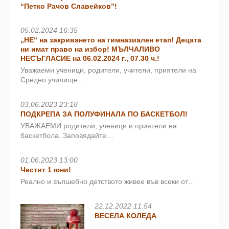
“Петко Рачов Славейков”!
05.02.2024 16:35
„НЕ“ на закриването на гимназиален етап! Децата
ни имат право на избор! МЪЛЧАЛИВО
НЕСЪГЛАСИЕ на 06.02.2024 г., 07.30 ч.!
Уважаеми ученици, родители, учители, приятели на
Средно училище…
03.06.2023 23:18
ПОДКРЕПА ЗА ПОЛУФИНАЛА ПО БАСКЕТБОЛ!
УВАЖАЕМИ родители, ученици и приятели на
баскетбола. Заповядайте…
01.06.2023 13:00
Честит 1 юни!
Реално и вълшебно детството живее във всеки от…
22.12.2022 11:54
ВЕСЕЛА КОЛЕДА