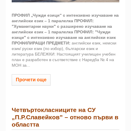
ПРОФИЛ „Чужди езици“
с интензивно изучаване на
английски език – 1 паралелка
ПРОФИЛ:
"Хуманитарни науки"
с разширено изучаване на
английски език – 1 паралелка
ПРОФИЛ: "Чужди
езици"
с интензивно изучаване на английски език
ПРОФИЛИРАЩИ ПРЕДМЕТИ:
английски език, немски
език/ руски език (по избор), български език и
литература БЕЛЕЖКИ: Настоящият училищен учебен
план е разработен в съответствие с Наредба № 4 на
МОН за...
Прочети още
Четвъртокласниците на СУ
„П.Р.Славейков” – отново първи в
областта