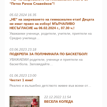
“Петко Рачов Славейков”!
05.02.2024 16:35
„НЕ“ на закриването на гимназиален етап! Децата
ни имат право на избор! МЪЛЧАЛИВО
НЕСЪГЛАСИЕ на 06.02.2024 г., 07.30 ч.!
Уважаеми ученици, родители, учители, приятели на
Средно училище…
03.06.2023 23:18
ПОДКРЕПА ЗА ПОЛУФИНАЛА ПО БАСКЕТБОЛ!
УВАЖАЕМИ родители, ученици и приятели на
баскетбола. Заповядайте…
01.06.2023 13:00
Честит 1 юни!
Реално и вълшебно детството живее във всеки от…
22.12.2022 11:54
ВЕСЕЛА КОЛЕДА