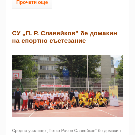
Прочети още
СУ „П. Р. Славейков” бе домакин
на спортно състезание
Средно училище „Петко Рачов Славейков” бе домакин