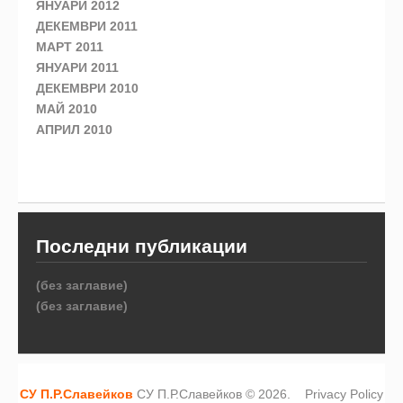
ЯНУАРИ 2012
ДЕКЕМВРИ 2011
МАРТ 2011
ЯНУАРИ 2011
ДЕКЕМВРИ 2010
МАЙ 2010
АПРИЛ 2010
Последни публикации
(без заглавие)
(без заглавие)
СУ П.Р.Славейков
СУ П.Р.Славейков © 2026.
Privacy Policy