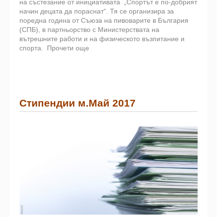
на състезание от инициативата „Спортът е по-добрият
начин децата да пораснат“. Тя се организира за
поредна година от Съюза на пивоварите в България
(СПБ), в партньорство с Министерствата на
вътрешните работи и на физическото възпитание и
спорта.
Прочети още
Стипендии м.Май 2017