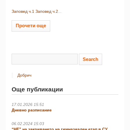
Заповед ч.1
Заповед ч.2
...
Прочети още
Добрич
Още публикации
17.01.2026 15:51
Дневно разписание
06.02.2024 15:03
“НЕ” на закриването на гимназиален етап в СУ