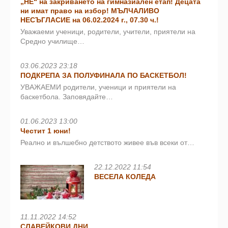
„НЕ“ на закриването на гимназиален етап! Децата
ни имат право на избор! МЪЛЧАЛИВО
НЕСЪГЛАСИЕ на 06.02.2024 г., 07.30 ч.!
Уважаеми ученици, родители, учители, приятели на
Средно училище…
03.06.2023 23:18
ПОДКРЕПА ЗА ПОЛУФИНАЛА ПО БАСКЕТБОЛ!
УВАЖАЕМИ родители, ученици и приятели на
баскетбола. Заповядайте…
01.06.2023 13:00
Честит 1 юни!
Реално и вълшебно детството живее във всеки от…
22.12.2022 11:54
ВЕСЕЛА КОЛЕДА
11.11.2022 14:52
СЛАВЕЙКОВИ ДНИ