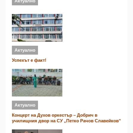
Актуално
Актуално
Успехът е факт!
Актуално
Концерт на Духов оркестър – Добрич в
училищния двор на СУ „Петко Рачов Славейков“