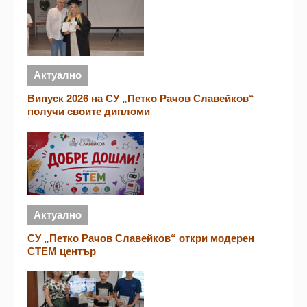
Актуално
Випуск 2026 на СУ „Петко Рачов Славейков“
получи своите дипломи
Актуално
СУ „Петко Рачов Славейков“ откри модерен
СТЕМ център