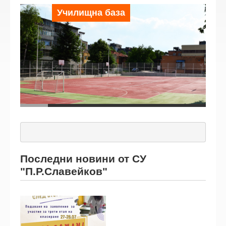
Училищна база
Последни новини от СУ
"П.Р.Славейков"