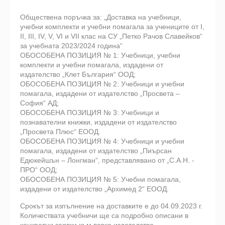
Обществена поръчка за: „Доставка на учебници,
учебни комплекти и учебни помагала за учениците от I,
II, III, IV, V, VI и VII клас на СУ „Петко Рачов Славейков“
за учебната 2023/2024 година“
ОБОСОБЕНА ПОЗИЦИЯ № 1: Учебници, учебни
комплекти и учебни помагала, издадени от
издателство „Клет България“ ООД;
ОБОСОБЕНА ПОЗИЦИЯ № 2: Учебници и учебни
помагала, издадени от издателство „Просвета –
София“ АД;
ОБОСОБЕНА ПОЗИЦИЯ № 3: Учебници и
познавателни книжки, издадени от издателство
„Просвета Плюс“ ЕООД.
ОБОСОБЕНА ПОЗИЦИЯ № 4: Учебници и учебни
помагала, издадени от издателство „Пиърсан
Едюкейшън – Лонгман“, представлявано от „С.А.Н. -
ПРО“ ООД;
ОБОСОБЕНА ПОЗИЦИЯ № 5: Учебни помагала,
издадени от издателство „Архимед 2“ ЕООД.
Срокът за изпълнение на доставките е до 04.09.2023 г.
Количествата учебничи ще са подробно описани в
конкретни заявки към всяко издателство.