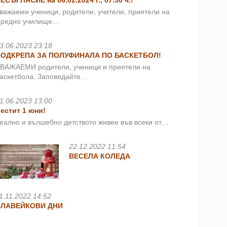
ЕСЪГЛАСИЕ на 06.02.2024 г., 07.30 ч.!
важаеми ученици, родители, учители, приятели на
редно училище…
3.06.2023 23:18
ПОДКРЕПА ЗА ПОЛУФИНАЛА ПО БАСКЕТБОЛ!
ВАЖАЕМИ родители, ученици и приятели на
аскетбола. Заповядайте…
1.06.2023 13:00
естит 1 юни!
еално и вълшебно детството живее във всеки от…
22.12.2022 11:54
ВЕСЕЛА КОЛЕДА
1.11.2022 14:52
СЛАВЕЙКОВИ ДНИ