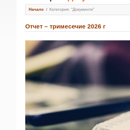
Начало
Категория: "Документи"
Отчет – тримесечие 2026 г