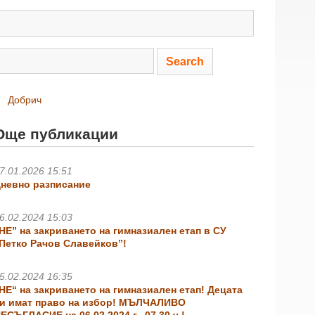
Добрич
Още публикации
7.01.2026 15:51
невно разписание
6.02.2024 15:03
НЕ” на закриването на гимназиален етап в СУ
Петко Рачов Славейков”!
5.02.2024 16:35
НЕ“ на закриването на гимназиален етап! Децата
и имат право на избор! МЪЛЧАЛИВО