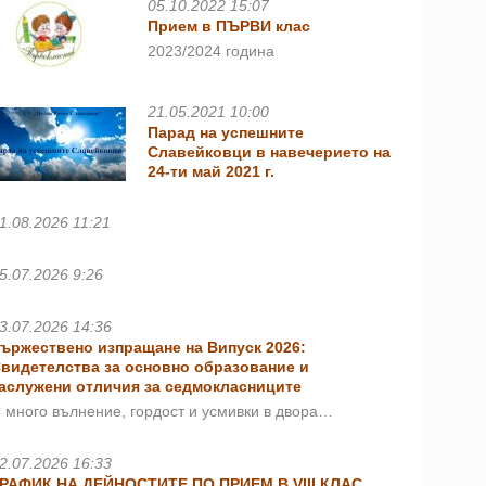
05.10.2022 15:07
Прием в ПЪРВИ клас
2023/2024 година
21.05.2021 10:00
Парад на успешните
Славейковци в навечерието на
24-ти май 2021 г.
1.08.2026 11:21
5.07.2026 9:26
3.07.2026 14:36
ържествено изпращане на Випуск 2026:
видетелства за основно образование и
аслужени отличия за седмокласниците
 много вълнение, гордост и усмивки в двора…
2.07.2026 16:33
РАФИК НА ДЕЙНОСТИТЕ ПО ПРИЕМ В VIII КЛАС