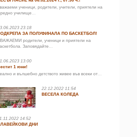
ЕСЪГЛАСИЕ на 06.02.2024 г., 07.30 ч.!
важаеми ученици, родители, учители, приятели на
редно училище…
3.06.2023 23:18
ПОДКРЕПА ЗА ПОЛУФИНАЛА ПО БАСКЕТБОЛ!
ВАЖАЕМИ родители, ученици и приятели на
аскетбола. Заповядайте…
1.06.2023 13:00
естит 1 юни!
еално и вълшебно детството живее във всеки от…
22.12.2022 11:54
ВЕСЕЛА КОЛЕДА
1.11.2022 14:52
СЛАВЕЙКОВИ ДНИ