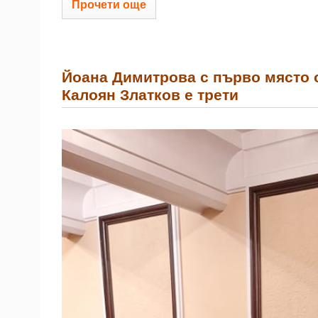
Прочети още
Йоана Димитрова с първо място о
Калоян Златков е трети