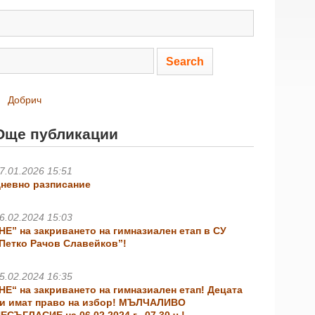
Добрич
Още публикации
7.01.2026 15:51
невно разписание
6.02.2024 15:03
НЕ” на закриването на гимназиален етап в СУ
Петко Рачов Славейков”!
5.02.2024 16:35
НЕ“ на закриването на гимназиален етап! Децата
и имат право на избор! МЪЛЧАЛИВО