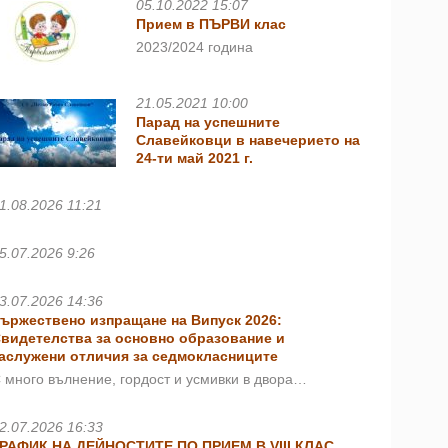
05.10.2022 15:07
Прием в ПЪРВИ клас
2023/2024 година
21.05.2021 10:00
Парад на успешните
Славейковци в навечерието на
24-ти май 2021 г.
1.08.2026 11:21
5.07.2026 9:26
3.07.2026 14:36
ържествено изпращане на Випуск 2026:
видетелства за основно образование и
аслужени отличия за седмокласниците
 много вълнение, гордост и усмивки в двора…
2.07.2026 16:33
РАФИК НА ДЕЙНОСТИТЕ ПО ПРИЕМ В VIII КЛАС