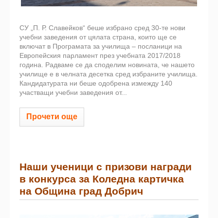
СУ „П. Р. Славейков“ беше избрано сред 30-те нови
учебни заведения от цялата страна, които ще се
включат в Програмата за училища – посланици на
Европейския парламент през учебната 2017/2018
година. Радваме се да споделим новината, че нашето
училище е в челната десетка сред избраните училища.
Кандидатурата ни беше одобрена измежду 140
участващи учебни заведения от...
Прочети още
Наши ученици с призови награди
в конкурса за Коледна картичка
на Община град Добрич