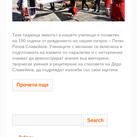
Тази седмица животът в нашето училище е посветен
на 190 години от рождението на нашия патрон – Петко
Рачов Славейков. Учениците с желание се включиха в
подготовката на изявите по паралелки и с нетърпение
очакват да демонстрират знания във викторини,
творчески умения в рецитиране на стиховете на Дядо
Славейков, да подреждат изложби със свои картини...
Прочети още
Добрич