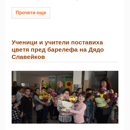
Прочети още
Ученици и учители поставиха
цветя пред барелефа на Дядо
Славейков