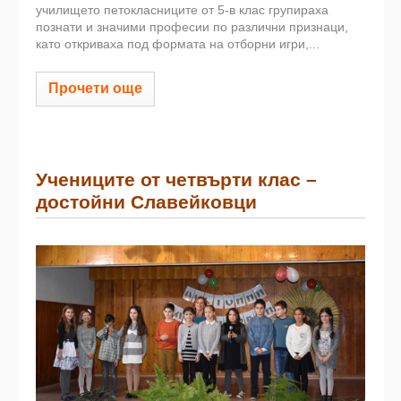
училището петокласниците от 5-в клас групираха
познати и значими професии по различни признаци,
като откриваха под формата на отборни игри,...
Прочети още
Учениците от четвърти клас –
достойни Славейковци