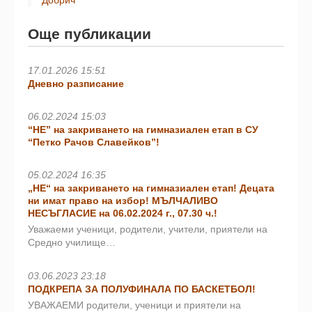
Още публикации
17.01.2026 15:51
Дневно разписание
06.02.2024 15:03
“НЕ” на закриването на гимназиален етап в СУ
“Петко Рачов Славейков”!
05.02.2024 16:35
„НЕ“ на закриването на гимназиален етап! Децата
ни имат право на избор! МЪЛЧАЛИВО
НЕСЪГЛАСИЕ на 06.02.2024 г., 07.30 ч.!
Уважаеми ученици, родители, учители, приятели на
Средно училище…
03.06.2023 23:18
ПОДКРЕПА ЗА ПОЛУФИНАЛА ПО БАСКЕТБОЛ!
УВАЖАЕМИ родители, ученици и приятели на