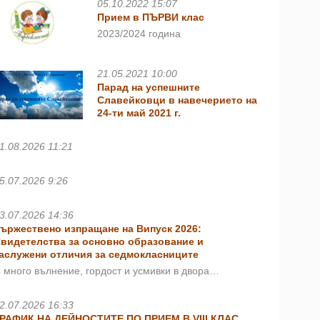
05.10.2022 15:07
Прием в ПЪРВИ клас
2023/2024 година
21.05.2021 10:00
Парад на успешните
Славейковци в навечерието на
24-ти май 2021 г.
1.08.2026 11:21
5.07.2026 9:26
3.07.2026 14:36
ържествено изпращане на Випуск 2026:
видетелства за основно образование и
аслужени отличия за седмокласниците
 много вълнение, гордост и усмивки в двора…
2.07.2026 16:33
РАФИК НА ДЕЙНОСТИТЕ ПО ПРИЕМ В VIII КЛАС