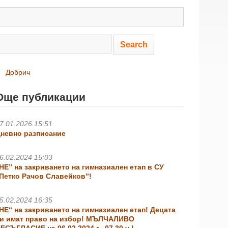
Добрич
Още публикации
7.01.2026 15:51
невно разписание
6.02.2024 15:03
НЕ” на закриването на гимназиален етап в СУ
Петко Рачов Славейков”!
5.02.2024 16:35
НЕ“ на закриването на гимназиален етап! Децата
и имат право на избор! МЪЛЧАЛИВО