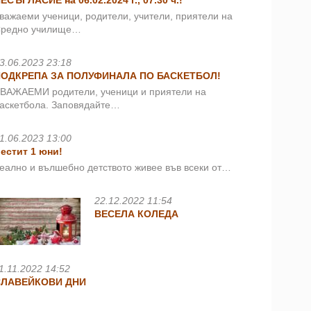
ЕСЪГЛАСИЕ на 06.02.2024 г., 07.30 ч.!
важаеми ученици, родители, учители, приятели на
редно училище…
3.06.2023 23:18
ПОДКРЕПА ЗА ПОЛУФИНАЛА ПО БАСКЕТБОЛ!
ВАЖАЕМИ родители, ученици и приятели на
аскетбола. Заповядайте…
1.06.2023 13:00
естит 1 юни!
еално и вълшебно детството живее във всеки от…
22.12.2022 11:54
ВЕСЕЛА КОЛЕДА
1.11.2022 14:52
СЛАВЕЙКОВИ ДНИ