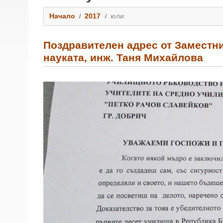
Начало
2017
юли
Поздравителен адрес от Заместн
науката, инж. Таня Михайлова