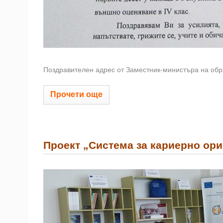
Поздравителен адрес от Заместник-министъра на обра
Прочети още
Проект „Система за кариерно ор