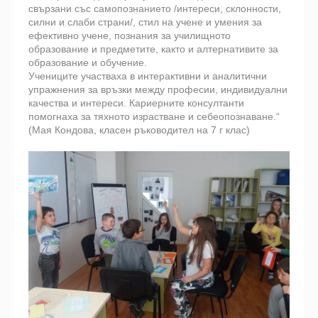
свързани със самопознанието /интереси, склонности,
силни и слаби страни/, стил на учене и умения за
ефективно учене, познания за училищното
образование и предметите, както и алтернативите за
образование и обучение.
Учениците участваха в интерактивни и аналитични
упражнения за връзки между професии, индивидуални
качества и интереси. Кариерните консултанти
помогнаха за тяхното израстване и себеопознаване.“
(Мая Кондова, класен ръководител на 7 г клас)