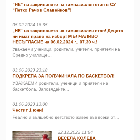
“НЕ” на закриването на гимназиален етап в СУ
“Петко Рачов Славейков”!
05.02.2024 16:35
„НЕ“ на закриването на гимназиален етап! Децата
ни имат право на избор! МЪЛЧАЛИВО
НЕСЪГЛАСИЕ на 06.02.2024 г., 07.30 ч.!
Уважаеми ученици, родители, учители, приятели на
Средно училище…
03.06.2023 23:18
ПОДКРЕПА ЗА ПОЛУФИНАЛА ПО БАСКЕТБОЛ!
УВАЖАЕМИ родители, ученици и приятели на
баскетбола. Заповядайте…
01.06.2023 13:00
Честит 1 юни!
Реално и вълшебно детството живее във всеки от…
22.12.2022 11:54
ВЕСЕЛА КОЛЕДА