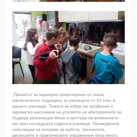
„Проектът за кариерно ориентиране се оказа
изключително подходящ за учениците от XII клас в
нашето училище. Темата за избор на професия и
адекватно насочване на усилията на абитуриените за
бъдеща реализация беше в центъра на вниманието
им през последната година в училище. Проведените
симулации на интервю за работа, тренингите,
дискусиите и практическите упражнения бяха много