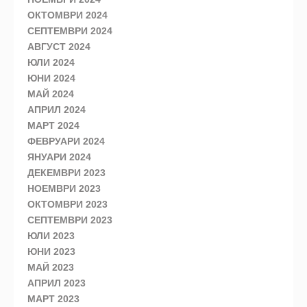
ОКТОМВРИ 2024
СЕПТЕМВРИ 2024
АВГУСТ 2024
ЮЛИ 2024
ЮНИ 2024
МАЙ 2024
АПРИЛ 2024
МАРТ 2024
ФЕВРУАРИ 2024
ЯНУАРИ 2024
ДЕКЕМВРИ 2023
НОЕМВРИ 2023
ОКТОМВРИ 2023
СЕПТЕМВРИ 2023
ЮЛИ 2023
ЮНИ 2023
МАЙ 2023
АПРИЛ 2023
МАРТ 2023