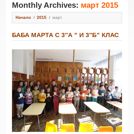
Monthly Archives:
март 2015
Начало
2015
март
БАБА МАРТА С 3″А ” И 3″Б” КЛАС