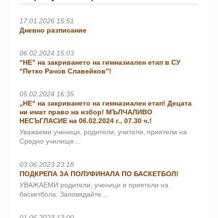
17.01.2026 15:51
Дневно разписание
06.02.2024 15:03
“НЕ” на закриването на гимназиален етап в СУ
“Петко Рачов Славейков”!
05.02.2024 16:35
„НЕ“ на закриването на гимназиален етап! Децата
ни имат право на избор! МЪЛЧАЛИВО
НЕСЪГЛАСИЕ на 06.02.2024 г., 07.30 ч.!
Уважаеми ученици, родители, учители, приятели на
Средно училище…
03.06.2023 23:18
ПОДКРЕПА ЗА ПОЛУФИНАЛА ПО БАСКЕТБОЛ!
УВАЖАЕМИ родители, ученици и приятели на
баскетбола. Заповядайте…
01.06.2023 13:00