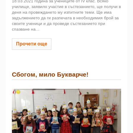
18.03.2021 година за учениците от IV клас. Всяко
училище, заявило участие в състезанието, ще получи в
деня на провеждането му изпитните теми. Ще има
задължението да ги разпечата в необходимия брой за
своите ученици и да проведе състезанието при
спазване на...
Прочети още
Сбогом, мило Букварче!