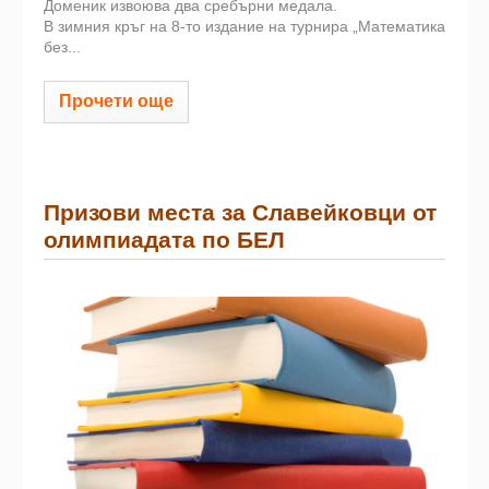
Доменик извоюва два сребърни медала.
В зимния кръг на 8-то издание на турнира „Математика
без...
Прочети още
Призови места за Славейковци от
олимпиадата по БЕЛ