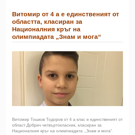
Витомир от 4 а е единственият от
областта, класиран за
Националния кръг на
олимпиадата „Знам и мога“
Витомир Тошков Тодоров от 4 а клас е единственият от
област Добрич четвъртокласник, класиран за
Националния кръг на олимпиадата ,,Знам и мога“.