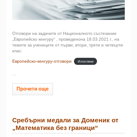
Отговори на задачите от Националното състезание
„Европейско кенгуру“ , проведенона 18.03.2021 г., на
темите за учениците от първи, втори, трети и четвърти
клас:
Европейско-кенгуру-отговори
Изтегляне
...
Прочети още
Сребърни медали за Доменик от
„Математика без граници“