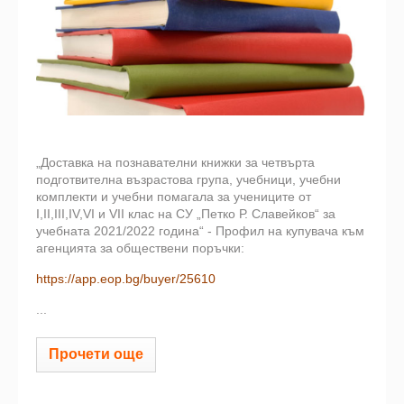
„Доставка на познавателни книжки за четвърта
подготвителна възрастова група, учебници, учебни
комплекти и учебни помагала за учениците от
I,II,III,IV,VI и VII клас на СУ „Петко Р. Славейков“ за
учебната 2021/2022 година“ - Профил на купувача към
агенцията за обществени поръчки:
https://app.eop.bg/buyer/25610
...
Прочети още