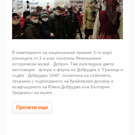
В навечерието на националния празник 3-ти март,
учениците от 3 а клас посетиха Регионалния
исторически музей - Добрич. Там разгледаха двете
експозиции - флора и фауна на Добруджа и "Граници и
съдби - Добруджа 1940", посветена на събитията,
свързани с подписването на Крайовския договор и
възвръщането на Южна Добруджа към България.
Уредникът на музея...
Прочети още