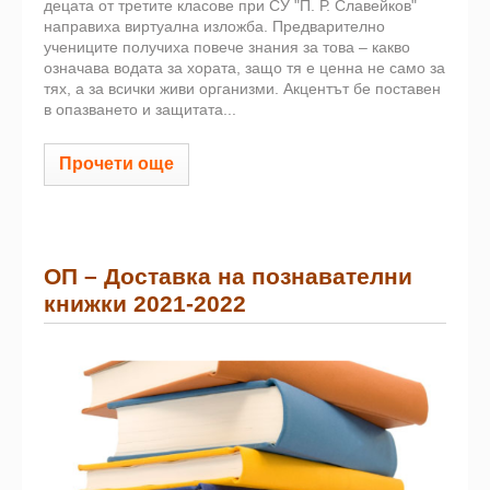
децата от третите класове при СУ "П. Р. Славейков"
направиха виртуална изложба. Предварително
учениците получиха повече знания за това – какво
означава водата за хората, защо тя е ценна не само за
тях, а за всички живи организми. Акцентът бе поставен
в опазването и защитата...
Прочети още
ОП – Доставка на познавателни
книжки 2021-2022