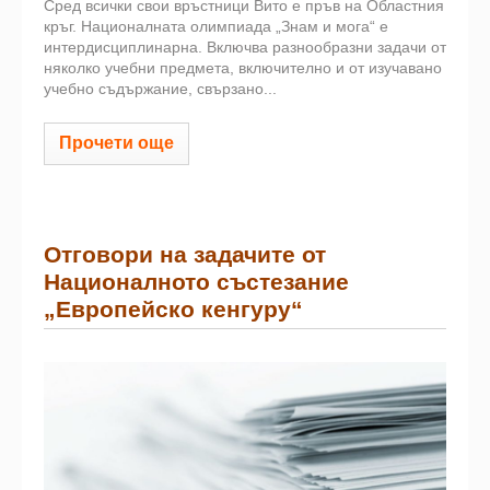
Сред всички свои връстници Вито е пръв на Областния
кръг. Националната олимпиада „Знам и мога“ е
интердисциплинарна. Включва разнообразни задачи от
няколко учебни предмета, включително и от изучавано
учебно съдържание, свързано...
Прочети още
Отговори на задачите от
Националното състезание
„Европейско кенгуру“