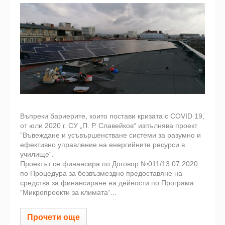
Въпреки бариерите, които постави кризата с COVID 19,
от юли 2020 г. СУ „П. Р. Славейков“ изпълнява проект
”Въвеждане и усъвършенстване системи за разумно и
ефективно управление на енергийните ресурси в
училище“.
Проектът се финансира по Договор №011/13.07.2020
по Процедура за безвъзмездно предоставяне на
средства за финансиране на дейности по Програма
“Микропроекти за климата“...
Прочети още