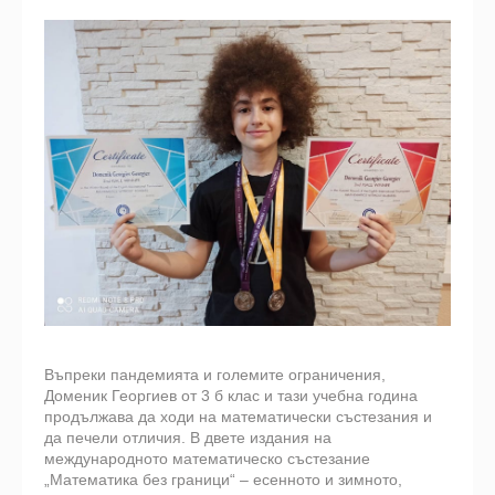
Въпреки пандемията и големите ограничения,
Доменик Георгиев от 3 б клас и тази учебна година
продължава да ходи на математически състезания и
да печели отличия. В двете издания на
международното математическо състезание
„Математика без граници“ – есенното и зимното,