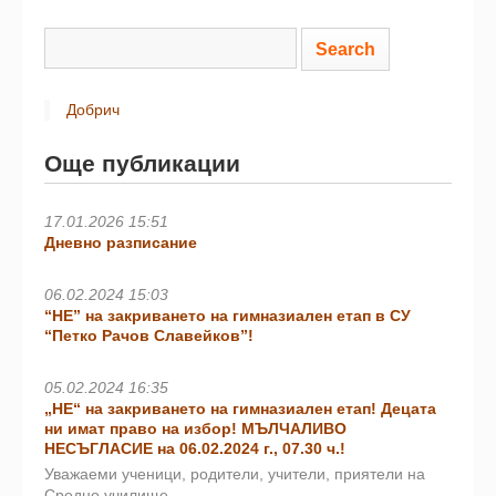
Добрич
Още публикации
17.01.2026 15:51
Дневно разписание
06.02.2024 15:03
“НЕ” на закриването на гимназиален етап в СУ
“Петко Рачов Славейков”!
05.02.2024 16:35
„НЕ“ на закриването на гимназиален етап! Децата
ни имат право на избор! МЪЛЧАЛИВО
НЕСЪГЛАСИЕ на 06.02.2024 г., 07.30 ч.!
Уважаеми ученици, родители, учители, приятели на
Средно училище…