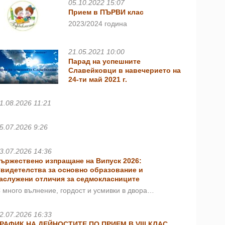
05.10.2022 15:07
Прием в ПЪРВИ клас
2023/2024 година
21.05.2021 10:00
Парад на успешните
Славейковци в навечерието на
24-ти май 2021 г.
1.08.2026 11:21
5.07.2026 9:26
3.07.2026 14:36
ържествено изпращане на Випуск 2026:
видетелства за основно образование и
аслужени отличия за седмокласниците
 много вълнение, гордост и усмивки в двора…
2.07.2026 16:33
РАФИК НА ДЕЙНОСТИТЕ ПО ПРИЕМ В VIII КЛАС