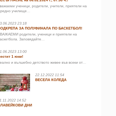
ЕСЪГЛАСИЕ на 06.02.2024 г., 07.30 ч.!
важаеми ученици, родители, учители, приятели на
редно училище…
3.06.2023 23:18
ПОДКРЕПА ЗА ПОЛУФИНАЛА ПО БАСКЕТБОЛ!
ВАЖАЕМИ родители, ученици и приятели на
аскетбола. Заповядайте…
1.06.2023 13:00
естит 1 юни!
еално и вълшебно детството живее във всеки от…
22.12.2022 11:54
ВЕСЕЛА КОЛЕДА
1.11.2022 14:52
СЛАВЕЙКОВИ ДНИ