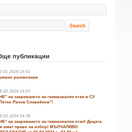
Още публикации
7.01.2026 15:51
невно разписание
6.02.2024 15:03
НЕ” на закриването на гимназиален етап в СУ
Петко Рачов Славейков”!
5.02.2024 16:35
НЕ“ на закриването на гимназиален етап! Децата
и имат право на избор! МЪЛЧАЛИВО