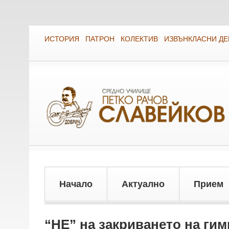
ИСТОРИЯ
ПАТРОН
КОЛЕКТИВ
ИЗВЪНКЛАСНИ Д
Начало
Актуално
Прием
“НЕ” на закриването на гим