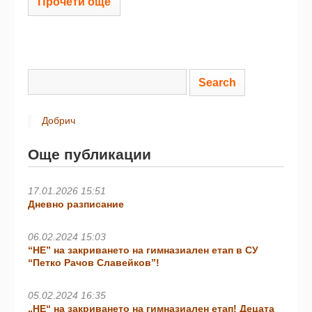
Прочети още
Добрич
Още публикации
17.01.2026 15:51
Дневно разписание
06.02.2024 15:03
“НЕ” на закриването на гимназиален етап в СУ
“Петко Рачов Славейков”!
05.02.2024 16:35
„НЕ“ на закриването на гимназиален етап! Децата