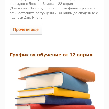
съвпадна с Деня на Земята – 22 април.
„Затова ние Ви представяме нашия филмов разказ за
осъществените до тук цели и Ви каним да споделите с
нас този Ден. Ние го...
Прочети още
График за обучение от 12 април