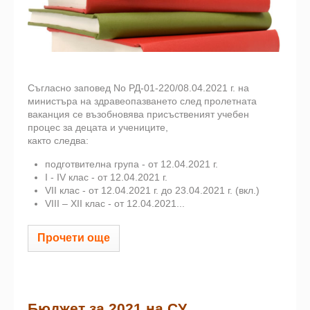
Съгласно заповед No РД-01-220/08.04.2021 г. на
министъра на здравеопазването след пролетната
ваканция се възобновява присъственият учебен
процес за децата и учениците,
както следва:
подготвителна група - от 12.04.2021 г.
I - IV клас - от 12.04.2021 г.
VII клас - от 12.04.2021 г. до 23.04.2021 г. (вкл.)
VIII – XII клас - от 12.04.2021...
Прочети още
Бюджет за 2021 на СУ