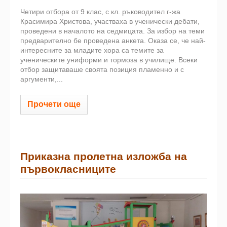
Четири отбора от 9 клас, с кл. ръководител г-жа
Красимира Христова, участваха в ученически дебати,
проведени в началото на седмицата. За избор на теми
предварително бе проведена анкета. Оказа се, че най-
интересните за младите хора са темите за
ученическите униформи и тормоза в училище. Всеки
отбор защитаваше своята позиция пламенно и с
аргументи,...
Прочети още
Приказна пролетна изложба на
първокласниците