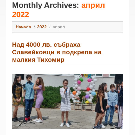
Monthly Archives:
април
2022
Начало
2022
април
Над 4000 лв. събраха
Славейковци в подкрепа на
малкия Тихомир