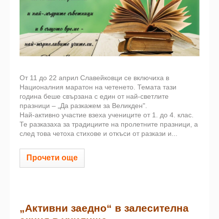
От 11 до 22 април Славейковци се включиха в
Националния маратон на четенето. Темата тази
година беше свързана с един от най-светлите
празници – „Да разкажем за Великден".
Най-активно участие взеха учениците от 1. до 4. клас.
Те разказаха за традициите на пролетните празници, а
след това четоха стихове и откъси от разкази и...
Прочети още
„Активни заедно“ в залесителна