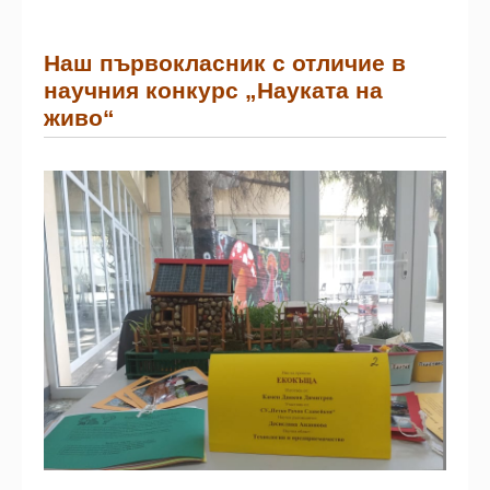
Наш първокласник с отличие в
научния конкурс „Науката на
живо“