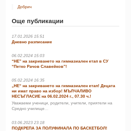
Добрич
Още публикации
17.01.2026 15:51
Дневно разписание
06.02.2024 15:03
“НЕ” на закриването на гимназиален етап в СУ
“Петко Рачов Славейков”!
05.02.2024 16:35
„НЕ“ на закриването на гимназиален етап! Децата
ни имат право на избор! МЪЛЧАЛИВО
НЕСЪГЛАСИЕ на 06.02.2024 г., 07.30 ч.!
Уважаеми ученици, родители, учители, приятели на
Средно училище…
03.06.2023 23:18
ПОДКРЕПА ЗА ПОЛУФИНАЛА ПО БАСКЕТБОЛ!