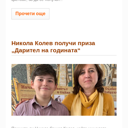
Прочети още
Никола Колев получи приза
„Дарител на годината“