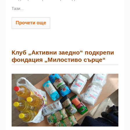
Тази...
Прочети още
Клуб „Активни заедно“ подкрепи
фондация „Милостиво сърце“