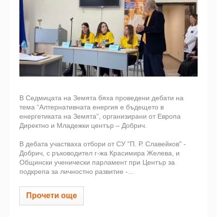
В Седмицата на Земята бяха проведени дебати на
тема “Алтернативната енергия е бъдещето в
енергетиката на Земята”, организирани от Европа
Директно и Младежки център – Добрич.
В дебата участваха отбори от СУ "П. Р. Славейков" -
Добрич, с ръководител г-жа Красимира Желева, и
Общински ученически парламент при Център за
подкрепа за личностно развитие -...
Прочети още