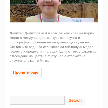
Димитър Димитров от 4 в клас бе класиран на първо
място в международен конкурс за рисунка и
фотография, посветен на международния ден на
Световните води. За отличието си той получи медал,
грамота и предметни награди. Една от тях е саксия за
отглеждане на цветя, а върху нея е отпечатана
рисунката, с която Митко...
Прочети още