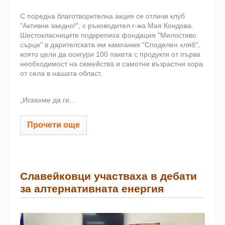
С поредна благотворителна акция се отличи клуб
"Активни заедно!", с ръководител г-жа Мая Кондова.
Шестокласниците подкрепиха фондация "Милостиво
сърце" в дарителската им кампания "Споделен хляб",
която цели да осигури 100 пакета с продукти от първа
необходимост на семейства и самотни възрастни хора
от села в нашата област.
„Искахме да ги...
Прочети още
Славейковци участваха в дебати
за алтернативната енергия