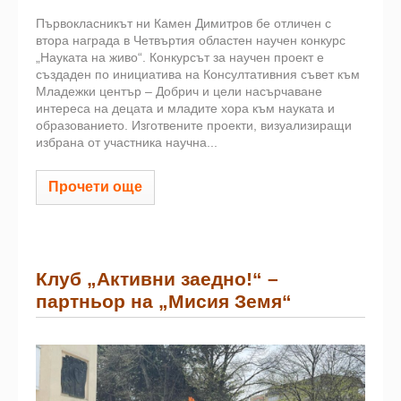
Първокласникът ни Камен Димитров бе отличен с
втора награда в Четвъртия областен научен конкурс
„Науката на живо“. Конкурсът за научен проект е
създаден по инициатива на Консултативния съвет към
Младежки център – Добрич и цели насърчаване
интереса на децата и младите хора към науката и
образованието. Изготвените проекти, визуализиращи
избрана от участника научна...
Прочети още
Клуб „Активни заедно!“ –
партньор на „Мисия Земя“