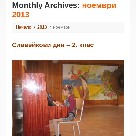
Monthly Archives:
ноември
2013
Начало
2013
ноември
Славейкови дни – 2. клас