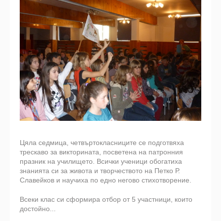
Цяла седмица, четвъртокласниците се подготвяха
трескаво за викторината, посветена на патронния
празник на училището. Всички ученици обогатиха
знанията си за живота и творчеството на Петко Р.
Славейков и научиха по едно негово стихотворение.
Всеки клас си сформира отбор от 5 участници, които
достойно...