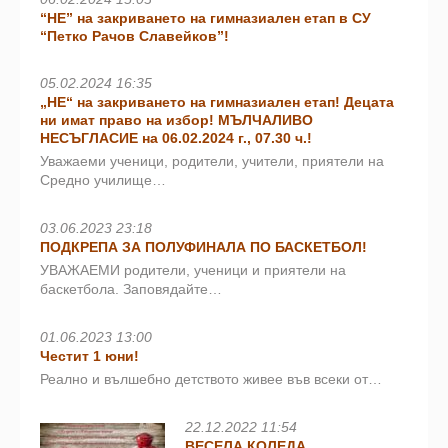
“НЕ” на закриването на гимназиален етап в СУ
“Петко Рачов Славейков”!
05.02.2024 16:35
„НЕ“ на закриването на гимназиален етап! Децата
ни имат право на избор! МЪЛЧАЛИВО
НЕСЪГЛАСИЕ на 06.02.2024 г., 07.30 ч.!
Уважаеми ученици, родители, учители, приятели на
Средно училище…
03.06.2023 23:18
ПОДКРЕПА ЗА ПОЛУФИНАЛА ПО БАСКЕТБОЛ!
УВАЖАЕМИ родители, ученици и приятели на
баскетбола. Заповядайте…
01.06.2023 13:00
Честит 1 юни!
Реално и вълшебно детството живее във всеки от…
22.12.2022 11:54
ВЕСЕЛА КОЛЕДА