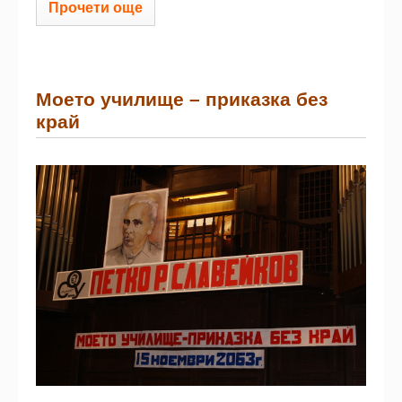
Прочети още
Моето училище – приказка без
край