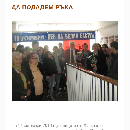
ДА ПОДАДЕМ РЪКА
На 14 октомври 2013 г. учениците от IX а клас се