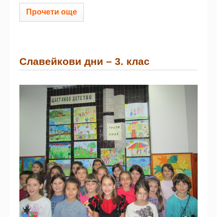
Прочети още
Славейкови дни – 3. клас