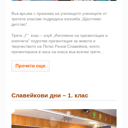
Във връзка с празника на училището учениците от
третите класове подредиха изложба „Щастливо
детство”.
Трети „Г” клас – клуб „Изготвяне на презентации и
клипчета” подготви презентация за живота и
творчеството на Петко Рачов Славейков, която
презентираха в часа на класа във всички трети...
Прочети още
Славейкови дни – 1. клас