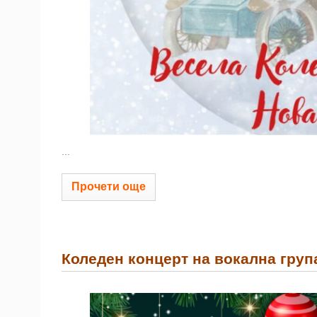
...
Прочети още
Коледен концерт на вокална група