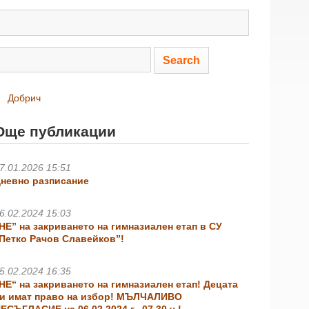
Добрич
Още публикации
7.01.2026 15:51
невно разписание
6.02.2024 15:03
НЕ” на закриването на гимназиален етап в СУ
Петко Рачов Славейков”!
5.02.2024 16:35
НЕ“ на закриването на гимназиален етап! Децата
и имат право на избор! МЪЛЧАЛИВО