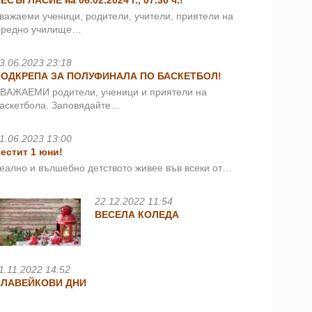
ЕСЪГЛАСИЕ на 06.02.2024 г., 07.30 ч.!
важаеми ученици, родители, учители, приятели на
редно училище…
3.06.2023 23:18
ПОДКРЕПА ЗА ПОЛУФИНАЛА ПО БАСКЕТБОЛ!
ВАЖАЕМИ родители, ученици и приятели на
аскетбола. Заповядайте…
1.06.2023 13:00
естит 1 юни!
еално и вълшебно детството живее във всеки от…
22.12.2022 11:54
ВЕСЕЛА КОЛЕДА
1.11.2022 14:52
СЛАВЕЙКОВИ ДНИ