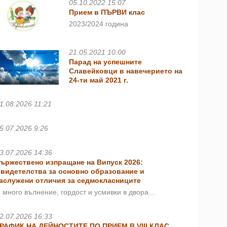
05.10.2022 15:07
Прием в ПЪРВИ клас
2023/2024 година
21.05.2021 10:00
Парад на успешните
Славейковци в навечерието на
24-ти май 2021 г.
1.08.2026 11:21
5.07.2026 9:26
3.07.2026 14:36
ържествено изпращане на Випуск 2026:
видетелства за основно образование и
аслужени отличия за седмокласниците
 много вълнение, гордост и усмивки в двора…
2.07.2026 16:33
РАФИК НА ДЕЙНОСТИТЕ ПО ПРИЕМ В VIII КЛАС