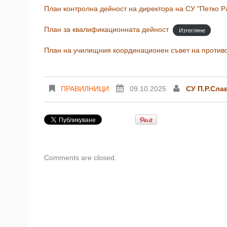
План контролна дейност на директора на СУ "Петко Ра
План за квалификационната дейност
Изтегляне
План на училищния координационен съвет на против
ПРАВИЛНИЦИ
09.10.2025
СУ П.Р.Сла
Comments are closed.