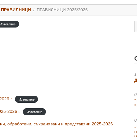
ПРАВИЛНИЦИ
ПРАВИЛНИЦИ 2025/2026
Изтегляне
1
Д
0
026 г.
Изтегляне
“
“
25-2026 г.
Изтегляне
0
ни, обработени, съхранявани и представяни 2025-2026
„
н