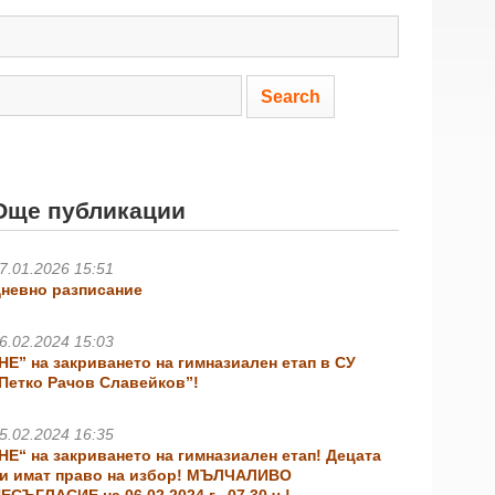
Още публикации
7.01.2026 15:51
невно разписание
6.02.2024 15:03
НЕ” на закриването на гимназиален етап в СУ
Петко Рачов Славейков”!
5.02.2024 16:35
НЕ“ на закриването на гимназиален етап! Децата
и имат право на избор! МЪЛЧАЛИВО