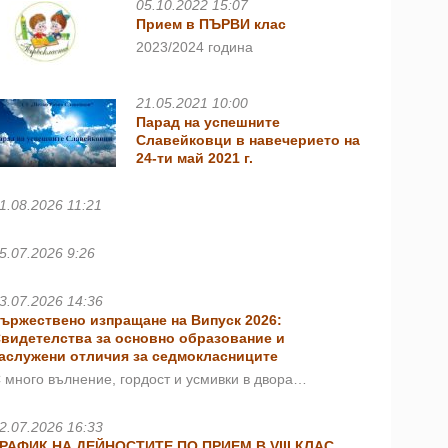
05.10.2022 15:07
Прием в ПЪРВИ клас
2023/2024 година
21.05.2021 10:00
Парад на успешните
Славейковци в навечерието на
24-ти май 2021 г.
1.08.2026 11:21
5.07.2026 9:26
3.07.2026 14:36
ържествено изпращане на Випуск 2026:
видетелства за основно образование и
аслужени отличия за седмокласниците
 много вълнение, гордост и усмивки в двора…
2.07.2026 16:33
РАФИК НА ДЕЙНОСТИТЕ ПО ПРИЕМ В VIII КЛАС