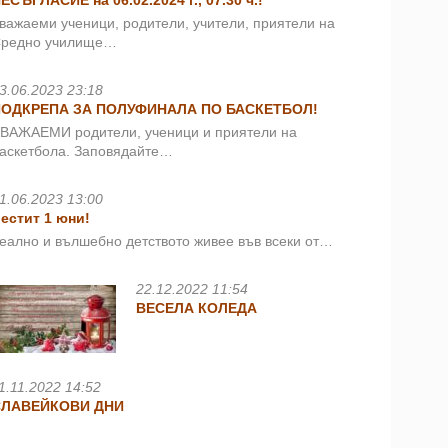
ЕСЪГЛАСИЕ на 06.02.2024 г., 07.30 ч.!
важаеми ученици, родители, учители, приятели на
редно училище…
3.06.2023 23:18
ПОДКРЕПА ЗА ПОЛУФИНАЛА ПО БАСКЕТБОЛ!
ВАЖАЕМИ родители, ученици и приятели на
аскетбола. Заповядайте…
1.06.2023 13:00
естит 1 юни!
еално и вълшебно детството живее във всеки от…
22.12.2022 11:54
ВЕСЕЛА КОЛЕДА
1.11.2022 14:52
СЛАВЕЙКОВИ ДНИ