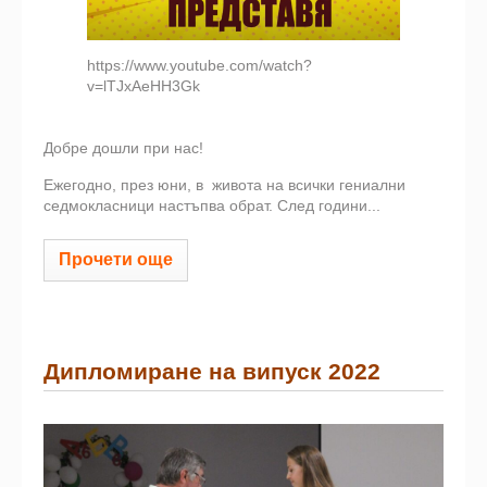
https://www.youtube.com/watch?
v=lTJxAeHH3Gk
Добре дошли при нас!
Ежегодно, през юни, в живота на всички гениални
седмокласници настъпва обрат. След години...
Прочети още
Дипломиране на випуск 2022