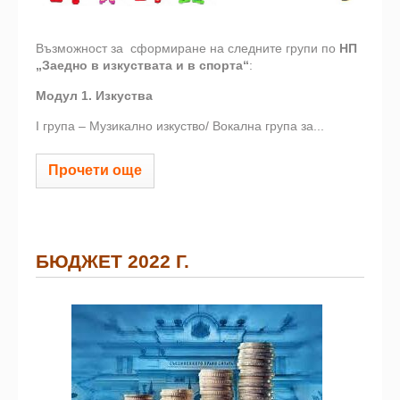
Възможност за сформиране на следните групи по
НП
„Заедно в изкуствата и в спорта“
:
Модул 1. Изкуства
I групa – Музикално изкуство/ Вокална група за...
Прочети още
БЮДЖЕТ 2022 Г.