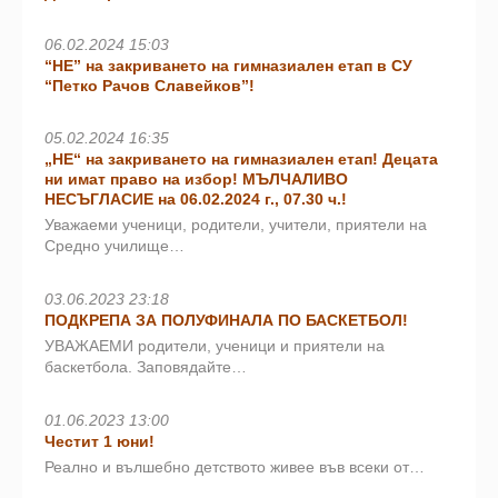
06.02.2024 15:03
“НЕ” на закриването на гимназиален етап в СУ
“Петко Рачов Славейков”!
05.02.2024 16:35
„НЕ“ на закриването на гимназиален етап! Децата
ни имат право на избор! МЪЛЧАЛИВО
НЕСЪГЛАСИЕ на 06.02.2024 г., 07.30 ч.!
Уважаеми ученици, родители, учители, приятели на
Средно училище…
03.06.2023 23:18
ПОДКРЕПА ЗА ПОЛУФИНАЛА ПО БАСКЕТБОЛ!
УВАЖАЕМИ родители, ученици и приятели на
баскетбола. Заповядайте…
01.06.2023 13:00
Честит 1 юни!
Реално и вълшебно детството живее във всеки от…