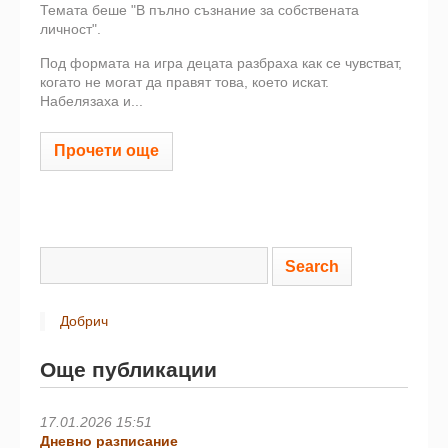
Темата беше "В пълно съзнание за собствената
личност".
Под формата на игра децата разбраха как се чувстват,
когато не могат да правят това, което искат.
Набелязаха и...
Прочети още
Добрич
Още публикации
17.01.2026 15:51
Дневно разписание