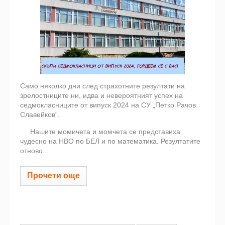
Само няколко дни след страхотните резултати на
зрелостниците ни, идва и невероятният успех на
седмокласниците от випуск 2024 на СУ „Петко Рачов
Славейков“.
Нашите момичета и момчета се представиха
чудесно на НВО по БЕЛ и по математика. Резултатите
отново...
Прочети още