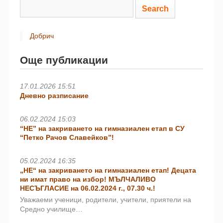
Добрич
Още публикации
17.01.2026 15:51
Дневно разписание
06.02.2024 15:03
“НЕ” на закриването на гимназиален етап в СУ
“Петко Рачов Славейков”!
05.02.2024 16:35
„НЕ“ на закриването на гимназиален етап! Децата
ни имат право на избор! МЪЛЧАЛИВО
НЕСЪГЛАСИЕ на 06.02.2024 г., 07.30 ч.!
Уважаеми ученици, родители, учители, приятели на
Средно училище…