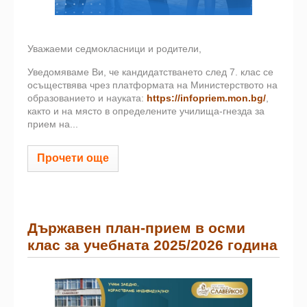
Уважаеми седмокласници и родители,
Уведомяваме Ви, че кандидатстването след 7. клас се
осъществява чрез платформата на Министерството на
образованието и науката:
https://infopriem.mon.bg/
,
както и на място в определените училища-гнезда за
прием на...
Прочети още
Държавен план-прием в осми
клас за учебната 2025/2026 година