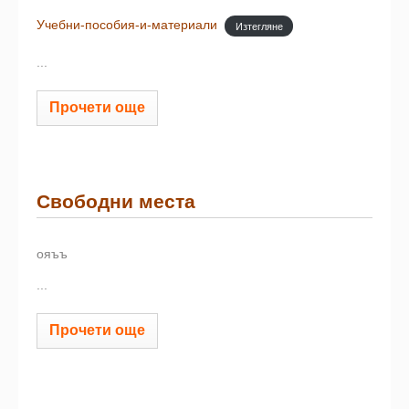
Учебни-пособия-и-материали
Изтегляне
...
Прочети още
Свободни места
ояъъ
...
Прочети още