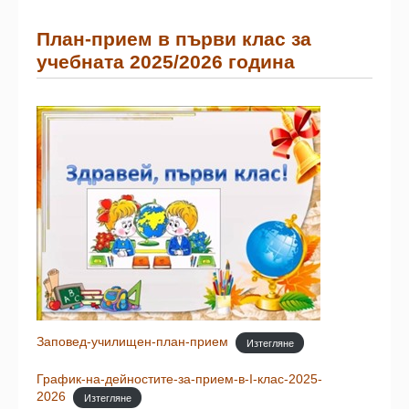
План-прием в първи клас за
учебната 2025/2026 година
Заповед-училищен-план-прием
Изтегляне
График-на-дейностите-за-прием-в-I-клас-2025-
2026
Изтегляне