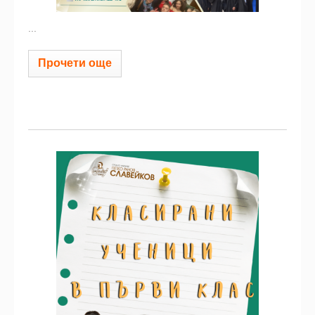
...
Прочети още