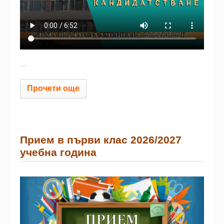
...
Прочети още
Прием в първи клас 2026/2027
учебна година