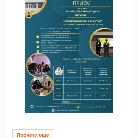
...
Прочети още