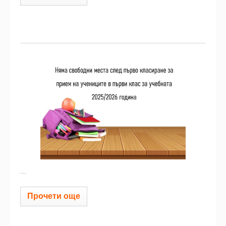
...
Прочети още