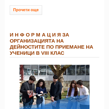
Прочети още
И Н Ф О Р М А Ц И Я ЗА
ОРГАНИЗАЦИЯТА НА
ДЕЙНОСТИТЕ ПО ПРИЕМАНЕ НА
УЧЕНИЦИ В VІІІ КЛАС