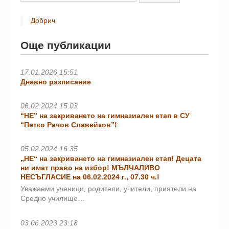
Добрич
Още публикации
17.01.2026 15:51
Дневно разписание
06.02.2024 15:03
“НЕ” на закриването на гимназиален етап в СУ
“Петко Рачов Славейков”!
05.02.2024 16:35
„НЕ“ на закриването на гимназиален етап! Децата
ни имат право на избор! МЪЛЧАЛИВО
НЕСЪГЛАСИЕ на 06.02.2024 г., 07.30 ч.!
Уважаеми ученици, родители, учители, приятели на
Средно училище…
03.06.2023 23:18