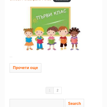
...
Прочети още
1
2