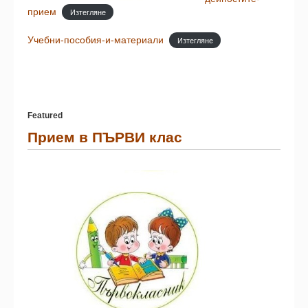
прием
Изтегляне
Учебни-пособия-и-материали
Изтегляне
Featured
Прием в ПЪРВИ клас