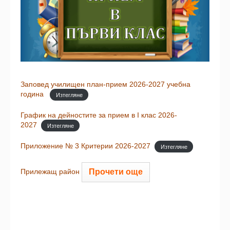
Заповед училищен план-прием 2026-2027 учебна
година
Изтегляне
График на дейностите за прием в I клас 2026-
2027
Изтегляне
Приложение № 3 Критерии 2026-2027
Изтегляне
Прочети още
Прилежащ район