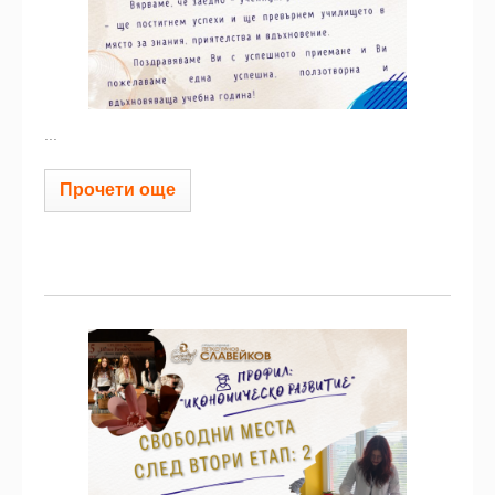
...
Прочети още