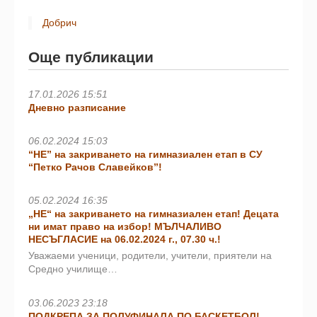
Добрич
Още публикации
17.01.2026 15:51
Дневно разписание
06.02.2024 15:03
“НЕ” на закриването на гимназиален етап в СУ
“Петко Рачов Славейков”!
05.02.2024 16:35
„НЕ“ на закриването на гимназиален етап! Децата
ни имат право на избор! МЪЛЧАЛИВО
НЕСЪГЛАСИЕ на 06.02.2024 г., 07.30 ч.!
Уважаеми ученици, родители, учители, приятели на
Средно училище…
03.06.2023 23:18
ПОДКРЕПА ЗА ПОЛУФИНАЛА ПО БАСКЕТБОЛ!