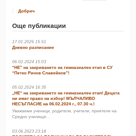
Добрич
Още публикации
17.01.2026 15:51
Дневно разписание
06.02.2024 15:03
“НЕ” на закриването на гимназиален етап в СУ
“Петко Рачов Славейков”!
05.02.2024 16:35
„НЕ“ на закриването на гимназиален етап! Децата
ни имат право на избор! МЪЛЧАЛИВО
НЕСЪГЛАСИЕ на 06.02.2024 г., 07.30 ч.!
Уважаеми ученици, родители, учители, приятели на
Средно училище…
03.06.2023 23:18