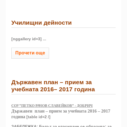
Училищни дейности
[nggallery id=3] ...
Прочети още
Държавен план – прием за
учебната 2016– 2017 година
СОУ”ПЕТКО РАЧОВ СЛАВЕЙКОВ” - ДОБРИЧ
Държавен план – прием за учебната 2016 – 2017
година
[table id=2 /]
ЗАБЕЛЕЖКА: Балът за класиране се образува: за