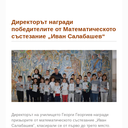
Директорът награди
победителите от Математическото
състезание „Иван Салабашев“
Директорът на училището Георги Георгиев награди
призьорите от математическото състезание „Иван
Салабашев”, класирали се от първо до трето място.