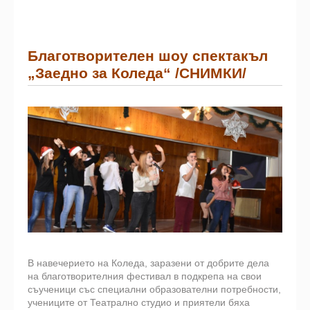
Благотворителен шоу спектакъл
„Заедно за Коледа“ /СНИМКИ/
В навечерието на Коледа, заразени от добрите дела
на благотворителния фестивал в подкрепа на свои
съученици със специални образователни потребности,
учениците от Театрално студио и приятели бяха