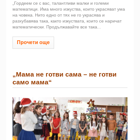
„Гордеем се с вас, талантливи малки и големи
математици. Има много изкуства, които украсяват ума
на човека. Нито едно от тях не го украсява и
разхубавява така, както изкуствата, които се наричат
математически. Продължавайте все така...
Прочети още
„Мама не готви сама – не готви
само мама“