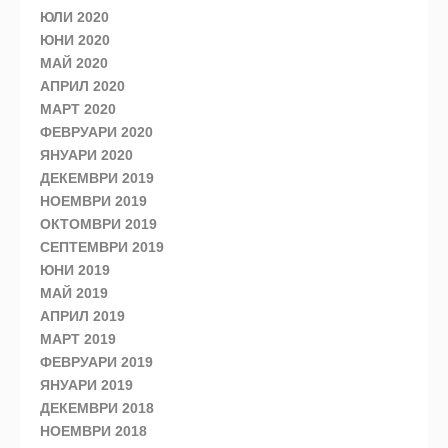
ЮЛИ 2020
ЮНИ 2020
МАЙ 2020
АПРИЛ 2020
МАРТ 2020
ФЕВРУАРИ 2020
ЯНУАРИ 2020
ДЕКЕМВРИ 2019
НОЕМВРИ 2019
ОКТОМВРИ 2019
СЕПТЕМВРИ 2019
ЮНИ 2019
МАЙ 2019
АПРИЛ 2019
МАРТ 2019
ФЕВРУАРИ 2019
ЯНУАРИ 2019
ДЕКЕМВРИ 2018
НОЕМВРИ 2018