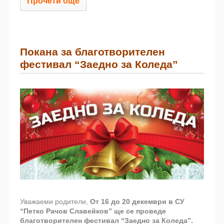
Прочети още
Покана за благотворителен
фестивал “Заедно за Коледа”
Уважаеми родители,
От 16 до 20 декември в СУ
“Петко Рачов Славейков” ще се проведе
благотворителен фестивал “Заедно за Коледа”.