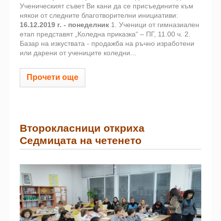
Ученическият съвет Ви кани да се присъедините към
някои от следните благотворителни инициативи:
16.12.2019 г. - понеделник
1. Ученици от гимназиален
етап представят „Коледна приказка“ – ПГ, 11.00 ч. 2.
Базар на изкуствата - продажба на ръчно изработени
или дарени от учениците коледни...
Прочети още
Второкласници откриха
Седмицата на четенето