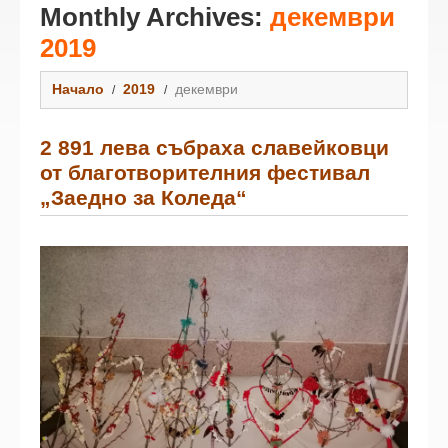
Monthly Archives:
декември
2019
Начало
2019
декември
2 891 лева събраха славейковци
от благотворителния фестивал
„Заедно за Коледа“