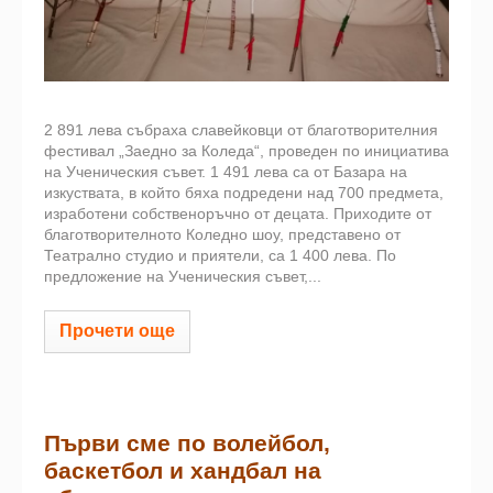
2 891 лева събраха славейковци от благотворителния
фестивал „Заедно за Коледа“, проведен по инициатива
на Ученическия съвет. 1 491 лева са от Базара на
изкуствата, в който бяха подредени над 700 предмета,
изработени собственоръчно от децата. Приходите от
благотворителното Коледно шоу, представено от
Театрално студио и приятели, са 1 400 лева. По
предложение на Ученическия съвет,...
Прочети още
Първи сме по волейбол,
баскетбол и хандбал на