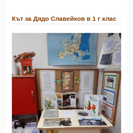
Кът за Дядо Славейков в 1 г клас