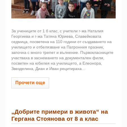
За учениците от 1 б клас, с учители г-жа Наталия
Георгиева и г-жа Татяна Юриева, Славейковата
седмица, посветена на 110 години от създаването на
училището и отбелязване на Патронния празник,
започна с много трепет и вълнение. Първокласниците
участваха в заснемането на документален филм,
посветен на юбилея на училището, а Елеонора,
Звезделина, Диан и Иван рецитираха...
Прочети още
„Добрите примери в живота“ на
Гергана Стоянова от 8 а клас