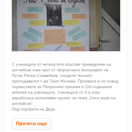
С учениците от четвъртите класове преведохме на
английски език част от творческата биография на
Петко Рачов Славейков, споделя техният
преподавател г-жа Таня Желева. Проявата е по повод
тържествата за Патронния празник и 110-годишния
юбилей на училището. Учениците от 4 а клас
изработиха колективен проект на тема „Сега знам на
английски".
Под портрета на Дядо...
Прочети още