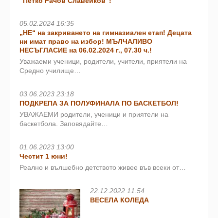
“Петко Рачов Славейков”!
05.02.2024 16:35
„НЕ“ на закриването на гимназиален етап! Децата
ни имат право на избор! МЪЛЧАЛИВО
НЕСЪГЛАСИЕ на 06.02.2024 г., 07.30 ч.!
Уважаеми ученици, родители, учители, приятели на
Средно училище…
03.06.2023 23:18
ПОДКРЕПА ЗА ПОЛУФИНАЛА ПО БАСКЕТБОЛ!
УВАЖАЕМИ родители, ученици и приятели на
баскетбола. Заповядайте…
01.06.2023 13:00
Честит 1 юни!
Реално и вълшебно детството живее във всеки от…
22.12.2022 11:54
ВЕСЕЛА КОЛЕДА