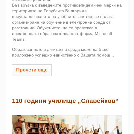
Във връзка с въведените противоепидемични мерки на
територията на Република България и
преустановяването на учебните занятия, се налага
организиране на обучение в електронна среда от
разстояние. Обучението ще се провежда в
електронната образователна платформа Microsoft
Teams.
Образованието в дигитална среда може да бъде
приложено успешно единствено с Вашата помощ...
Прочети още
110 години училище „Славейков“