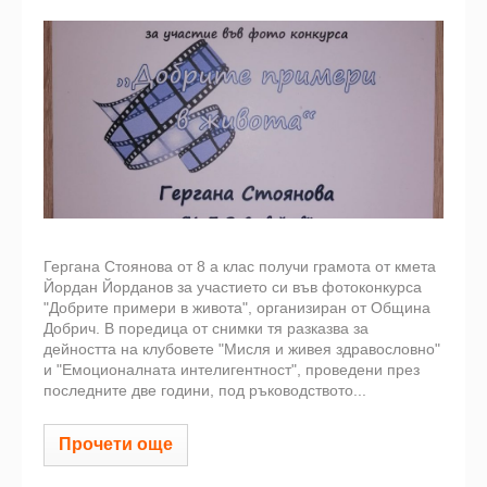
Гергана Стоянова от 8 а клас получи грамота от кмета
Йордан Йорданов за участието си във фотоконкурса
"Добрите примери в живота", организиран от Община
Добрич. В поредица от снимки тя разказва за
дейността на клубовете "Мисля и живея здравословно"
и "Емоционалната интелигентност", проведени през
последните две години, под ръководството...
Прочети още