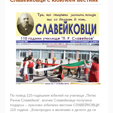
По повод 110-годишния юбилей на училище „Петко
Рачов Славейков“, всички Славейковци получиха
подарък – луксозен юбилеен вестник СЛАВЕЙКОВЦИ
110 години. „Благородно и величаво е делото да се