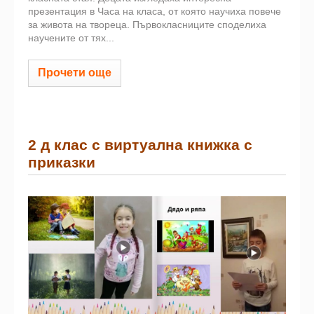
презентация в Часа на класа, от която научиха повече
за живота на твореца. Първокласниците споделиха
научените от тях...
Прочети още
2 д клас с виртуална книжка с
приказки