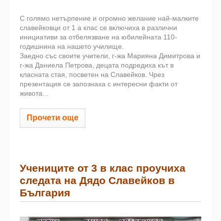
С голямо нетърпение и огромно желание най-малките
славейковци от 1 а клас се включиха в различни
инициативи за отбелязване на юбилейната 110-
годишнина на нашето училище.
Заедно със своите учители, г-жа Марияна Димитрова и
г-жа Даниела Петрова, децата подредиха кът в
класната стая, посветен на Славейков. Чрез
презентация се запознаха с интересни факти от
живота...
Прочети още
Учениците от 3 в клас проучиха
следата на Дядо Славейков в
България