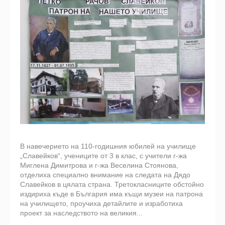
В навечерието на 110-годишния юбилей на училище
„Славейков“, учениците от 3 в клас, с учители г-жа
Миглена Димитрова и г-жа Веселина Стоянова,
отделиха специално внимание на следата на Дядо
Славейков в цялата страна. Третокласниците обстойно
издириха къде в България има къщи музеи на патрона
на училището, проучиха детайлите и изработиха
проект за наследството на великия...