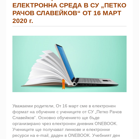
ЕЛЕКТРОННА СРЕДА В СУ „ПЕТКО
РАЧОВ СЛАВЕЙКОВ“ ОТ 16 МАРТ
2020 г.
Уважаеми родители, От 16 март сме в електронен
формат на обучение с учениците от СУ „Петко Рачов
Славейков“. Основно обучението ще бъде
организирано чрез електронен дневник ONEBOOK.
Учениците ще получават линкове и електронни
ресурси на e-mail, даден в ONEBOOK. Учебният ден