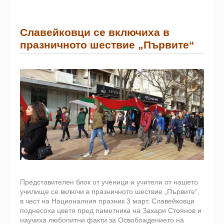
Славейковци се включиха в
празничното шествие „Първите“
Представителен блок от ученици и учители от нашето
училище се включи в празничното шествие „Първите“,
в чест на Националния празник 3 март. Славейковци
поднесоха цветя пред паметника на Захари Стоянов и
научиха любопитни факти за Освобождението на