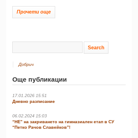
Прочети още
Добрич
Още публикации
17.01.2026 15:51
Дневно разписание
06.02.2024 15:03
“НЕ” на закриването на гимназиален етап в СУ
“Петко Рачов Славейков”!