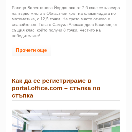
Ралица Валентинова Йорданова от 7 б клас се класира
на първо място в Областния кръг на олимпиадата по
математика, с 12,5 точки. На трето място отново е
славейковец. Това е Самуил Александров Василев, от
същия клас, който получи 8 точки. Честито на
победителите!...
Прочети още
Как да се регистрираме в
portal.office.com – стъпка по
стъпка