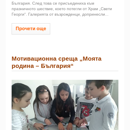
България. След това се присъединиха към
празничното шествие, което потегли от Храм „Свети
Георги“. Галерията от възрожденци, допринесли...
Прочети още
Мотивационна среща „Моята
родина – България“