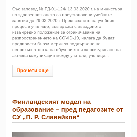
Със заповед № РД-01-124/ 13.03.2020 г. на министъра
на здравеопазването са преустановени учебните
занятия до 29.03.2020 г. Прекъсването на учебния
процес в училище, във връзка с въведеното
извънредно положение за ограничаване на
разпространението на COVID-19, налага да бъдат
предприети бързи мерки за поддържане на
непрекъснатостта на обучението и за осигуряване на
активна комуникация между учители, ученици...
Прочети още
Финландският модел на
образование – пред педагозите от
СУ „П. Р. Славейков“