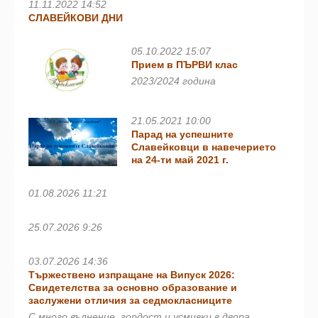
11.11.2022 14:52
СЛАВЕЙКОВИ ДНИ
05.10.2022 15:07
Прием в ПЪРВИ клас
2023/2024 година
21.05.2021 10:00
Парад на успешните
Славейковци в навечерието
на 24-ти май 2021 г.
01.08.2026 11:21
25.07.2026 9:26
03.07.2026 14:36
Тържествено изпращане на Випуск 2026:
Свидетелства за основно образование и
заслужени отличия за седмокласниците
С много вълнение, гордост и усмивки в двора…