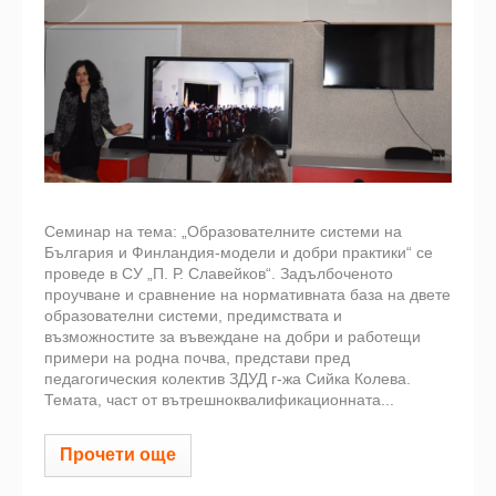
Семинар на тема: „Образователните системи на
България и Финландия-модели и добри практики“ се
проведе в СУ „П. Р. Славейков“. Задълбоченото
проучване и сравнение на нормативната база на двете
образователни системи, предимствата и
възможностите за въвеждане на добри и работещи
примери на родна почва, представи пред
педагогическия колектив ЗДУД г-жа Сийка Колева.
Темата, част от вътрешноквалификационната...
Прочети още