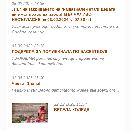
05.02.2024 16:35
„НЕ“ на закриването на гимназиален етап! Децата
ни имат право на избор! МЪЛЧАЛИВО
НЕСЪГЛАСИЕ на 06.02.2024 г., 07.30 ч.!
Уважаеми ученици, родители, учители, приятели на
Средно училище…
03.06.2023 23:18
ПОДКРЕПА ЗА ПОЛУФИНАЛА ПО БАСКЕТБОЛ!
УВАЖАЕМИ родители, ученици и приятели на
баскетбола. Заповядайте…
01.06.2023 13:00
Честит 1 юни!
Реално и вълшебно детството живее във всеки от…
22.12.2022 11:54
ВЕСЕЛА КОЛЕДА