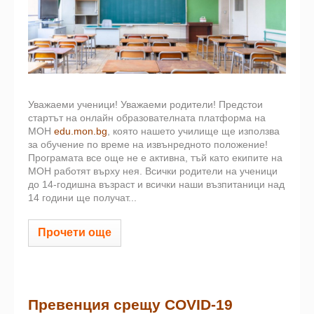
Уважаеми ученици! Уважаеми родители! Предстои
стартът на онлайн образователната платформа на
МОН
edu.mon.bg
, която нашето училище ще използва
за обучение по време на извънредното положение!
Програмата все още не е активна, тъй като екипите на
МОН работят върху нея. Всички родители на ученици
до 14-годишна възраст и всички наши възпитаници над
14 години ще получат...
Прочети още
Превенция срещу COVID-19