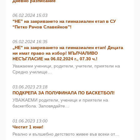
Дневно разписание
06.02.2024 15:03
“НЕ” на закриването на гимназиален етап в СУ
“Петко Рачов Славейков”!
05.02.2024 16:35
„НЕ“ на закриването на гимназиален етап! Децата
ни имат право на избор! МЪЛЧАЛИВО
НЕСЪГЛАСИЕ на 06.02.2024 г., 07.30 ч.!
Уважаеми ученици, родители, учители, приятели на
Средно училище…
03.06.2023 23:18
ПОДКРЕПА ЗА ПОЛУФИНАЛА ПО БАСКЕТБОЛ!
УВАЖАЕМИ родители, ученици и приятели на
баскетбола. Заповядайте…
01.06.2023 13:00
Честит 1 юни!
Реално и вълшебно детството живее във всеки от…