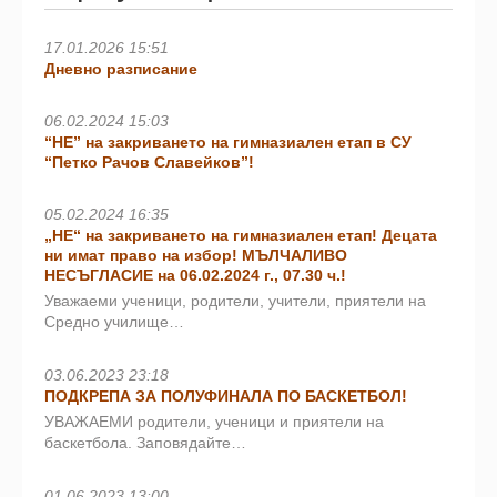
17.01.2026 15:51
Дневно разписание
06.02.2024 15:03
“НЕ” на закриването на гимназиален етап в СУ
“Петко Рачов Славейков”!
05.02.2024 16:35
„НЕ“ на закриването на гимназиален етап! Децата
ни имат право на избор! МЪЛЧАЛИВО
НЕСЪГЛАСИЕ на 06.02.2024 г., 07.30 ч.!
Уважаеми ученици, родители, учители, приятели на
Средно училище…
03.06.2023 23:18
ПОДКРЕПА ЗА ПОЛУФИНАЛА ПО БАСКЕТБОЛ!
УВАЖАЕМИ родители, ученици и приятели на
баскетбола. Заповядайте…
01.06.2023 13:00