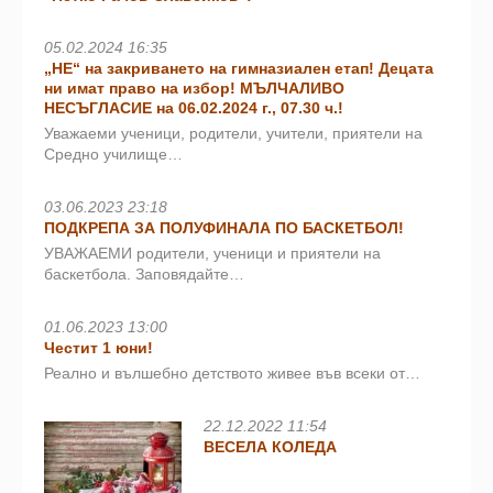
05.02.2024 16:35
„НЕ“ на закриването на гимназиален етап! Децата
ни имат право на избор! МЪЛЧАЛИВО
НЕСЪГЛАСИЕ на 06.02.2024 г., 07.30 ч.!
Уважаеми ученици, родители, учители, приятели на
Средно училище…
03.06.2023 23:18
ПОДКРЕПА ЗА ПОЛУФИНАЛА ПО БАСКЕТБОЛ!
УВАЖАЕМИ родители, ученици и приятели на
баскетбола. Заповядайте…
01.06.2023 13:00
Честит 1 юни!
Реално и вълшебно детството живее във всеки от…
22.12.2022 11:54
ВЕСЕЛА КОЛЕДА