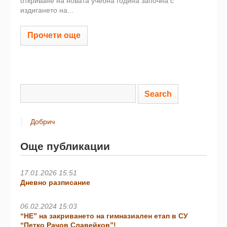
откриване на новата учебна година започна с
издигането на...
Прочети още
Добрич
Още публикации
17.01.2026 15:51
Дневно разписание
06.02.2024 15:03
“НЕ” на закриването на гимназиален етап в СУ
“Петко Рачов Славейков”!