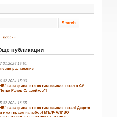
Добрич
Още публикации
7.01.2026 15:51
невно разписание
6.02.2024 15:03
НЕ” на закриването на гимназиален етап в СУ
Петко Рачов Славейков”!
5.02.2024 16:35
НЕ“ на закриването на гимназиален етап! Децата
и имат право на избор! МЪЛЧАЛИВО