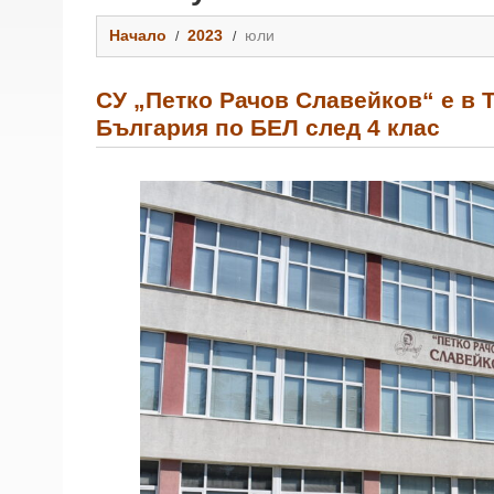
Начало
2023
юли
СУ „Петко Рачов Славейков“ е в 
България по БЕЛ след 4 клас