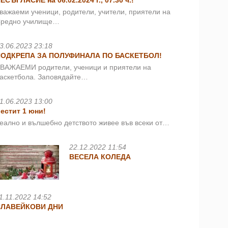
ЕСЪГЛАСИЕ на 06.02.2024 г., 07.30 ч.!
важаеми ученици, родители, учители, приятели на
редно училище…
3.06.2023 23:18
ПОДКРЕПА ЗА ПОЛУФИНАЛА ПО БАСКЕТБОЛ!
ВАЖАЕМИ родители, ученици и приятели на
аскетбола. Заповядайте…
1.06.2023 13:00
естит 1 юни!
еално и вълшебно детството живее във всеки от…
22.12.2022 11:54
ВЕСЕЛА КОЛЕДА
1.11.2022 14:52
СЛАВЕЙКОВИ ДНИ