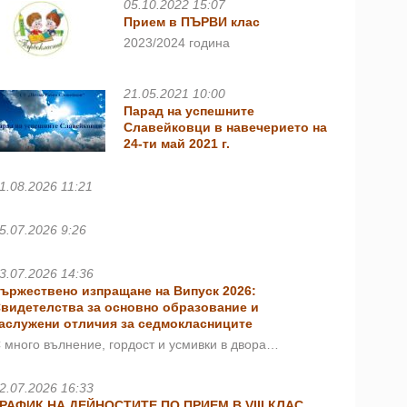
05.10.2022 15:07
Прием в ПЪРВИ клас
2023/2024 година
21.05.2021 10:00
Парад на успешните
Славейковци в навечерието на
24-ти май 2021 г.
1.08.2026 11:21
5.07.2026 9:26
3.07.2026 14:36
ържествено изпращане на Випуск 2026:
видетелства за основно образование и
аслужени отличия за седмокласниците
 много вълнение, гордост и усмивки в двора…
2.07.2026 16:33
РАФИК НА ДЕЙНОСТИТЕ ПО ПРИЕМ В VIII КЛАС