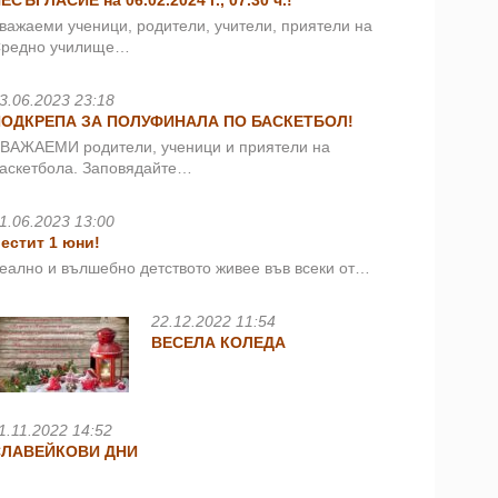
ЕСЪГЛАСИЕ на 06.02.2024 г., 07.30 ч.!
важаеми ученици, родители, учители, приятели на
редно училище…
3.06.2023 23:18
ПОДКРЕПА ЗА ПОЛУФИНАЛА ПО БАСКЕТБОЛ!
ВАЖАЕМИ родители, ученици и приятели на
аскетбола. Заповядайте…
1.06.2023 13:00
естит 1 юни!
еално и вълшебно детството живее във всеки от…
22.12.2022 11:54
ВЕСЕЛА КОЛЕДА
1.11.2022 14:52
СЛАВЕЙКОВИ ДНИ