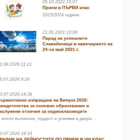
05.10.2022 15:07
Прием в ПЪРВИ клас
2023/2024 година
21.05.2021 10:00
Парад на успешните
Славейковци в навечерието на
24-ти май 2021 г.
1.08.2026 11:21
5.07.2026 9:26
3.07.2026 14:36
ържествено изпращане на Випуск 2026:
видетелства за основно образование и
аслужени отличия за седмокласниците
 много вълнение, гордост и усмивки в двора…
2.07.2026 16:33
РАФИК НА ДЕЙНОСТИТЕ ПО ПРИЕМ В VIII КЛАС