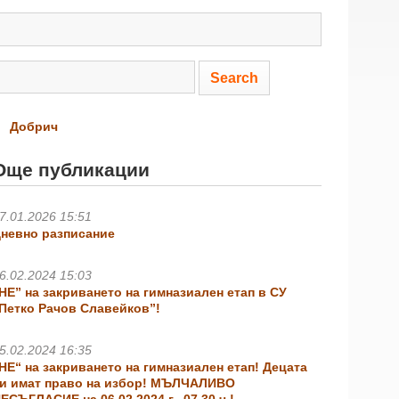
Добрич
Още публикации
7.01.2026 15:51
невно разписание
6.02.2024 15:03
НЕ” на закриването на гимназиален етап в СУ
Петко Рачов Славейков”!
5.02.2024 16:35
НЕ“ на закриването на гимназиален етап! Децата
и имат право на избор! МЪЛЧАЛИВО