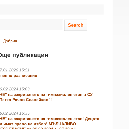
Добрич
Още публикации
7.01.2026 15:51
невно разписание
6.02.2024 15:03
НЕ” на закриването на гимназиален етап в СУ
Петко Рачов Славейков”!
5.02.2024 16:35
НЕ“ на закриването на гимназиален етап! Децата
и имат право на избор! МЪЛЧАЛИВО