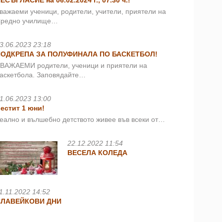
ЕСЪГЛАСИЕ на 06.02.2024 г., 07.30 ч.!
важаеми ученици, родители, учители, приятели на
редно училище…
3.06.2023 23:18
ПОДКРЕПА ЗА ПОЛУФИНАЛА ПО БАСКЕТБОЛ!
ВАЖАЕМИ родители, ученици и приятели на
аскетбола. Заповядайте…
1.06.2023 13:00
естит 1 юни!
еално и вълшебно детството живее във всеки от…
22.12.2022 11:54
ВЕСЕЛА КОЛЕДА
1.11.2022 14:52
СЛАВЕЙКОВИ ДНИ