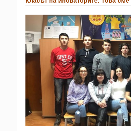
Класът на иноваторите. Това сме 