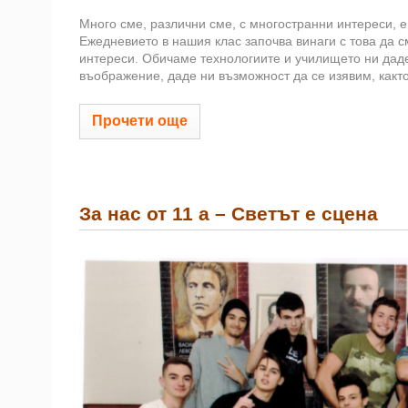
Много сме, различни сме, с многостранни интереси, 
Ежедневието в нашия клас започва винаги с това да 
интереси. Обичаме технологиите и училището ни даде
въображение, даде ни възможност да се изявим, както
Прочети още
За нас от 11 а – Светът е сцена