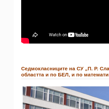
Седмокласниците на СУ „П. Р. Сл
областта и по БЕЛ, и по математи