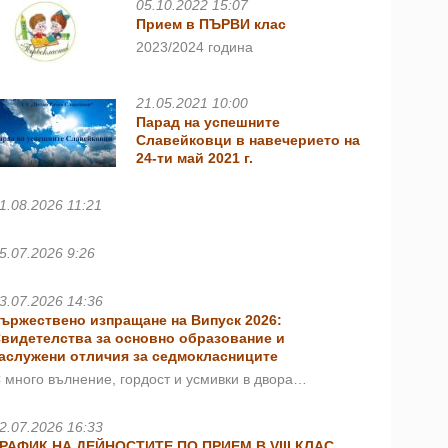
05.10.2022 15:07
Прием в ПЪРВИ клас
2023/2024 година
21.05.2021 10:00
Парад на успешните
Славейковци в навечерието на
24-ти май 2021 г.
1.08.2026 11:21
5.07.2026 9:26
3.07.2026 14:36
ържествено изпращане на Випуск 2026:
видетелства за основно образование и
аслужени отличия за седмокласниците
 много вълнение, гордост и усмивки в двора…
2.07.2026 16:33
РАФИК НА ДЕЙНОСТИТЕ ПО ПРИЕМ В VIII КЛАС