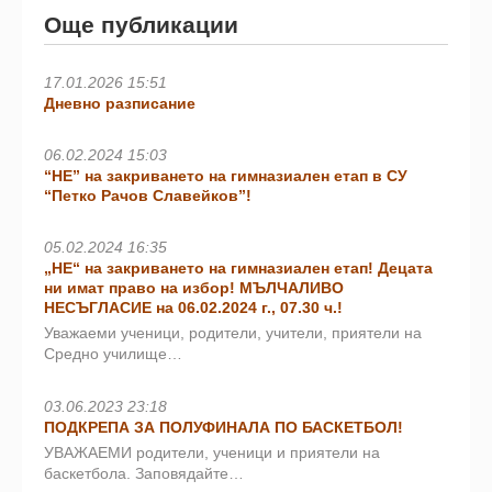
Още публикации
17.01.2026 15:51
Дневно разписание
06.02.2024 15:03
“НЕ” на закриването на гимназиален етап в СУ
“Петко Рачов Славейков”!
05.02.2024 16:35
„НЕ“ на закриването на гимназиален етап! Децата
ни имат право на избор! МЪЛЧАЛИВО
НЕСЪГЛАСИЕ на 06.02.2024 г., 07.30 ч.!
Уважаеми ученици, родители, учители, приятели на
Средно училище…
03.06.2023 23:18
ПОДКРЕПА ЗА ПОЛУФИНАЛА ПО БАСКЕТБОЛ!
УВАЖАЕМИ родители, ученици и приятели на
баскетбола. Заповядайте…