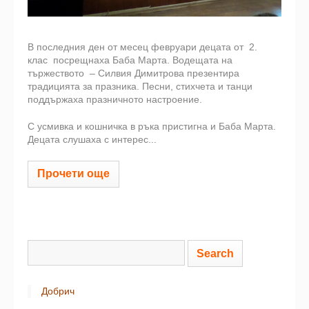
В последния ден от месец февруари децата от 2.
клас посрещнаха Баба Марта. Водещата на
тържеството – Силвия Димитрова презентира
традицията за празника. Песни, стихчета и танци
поддържаха празничното настроение.
С усмивка и кошничка в ръка пристигна и Баба Марта.
Децата слушаха с интерес...
Прочети още
Добрич