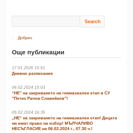
Добрич
Още публикации
17.01.2026 15:51
Дневно разписание
06.02.2024 15:03
“НЕ” на закриването на гимназиален етап в СУ
“Петко Рачов Славейков”!
05.02.2024 16:35
„НЕ“ на закриването на гимназиален етап! Децата
ни имат право на избор! МЪЛЧАЛИВО
НЕСЪГЛАСИЕ на 06.02.2024 г., 07.30 ч.!