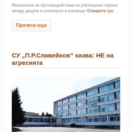
Механизъм за противодействие на училищния тормоз
между децата и учениците в училище /
Отворете тук
/...
Прочети още
СУ „П.Р.Славейков” казва: НЕ на
агресията