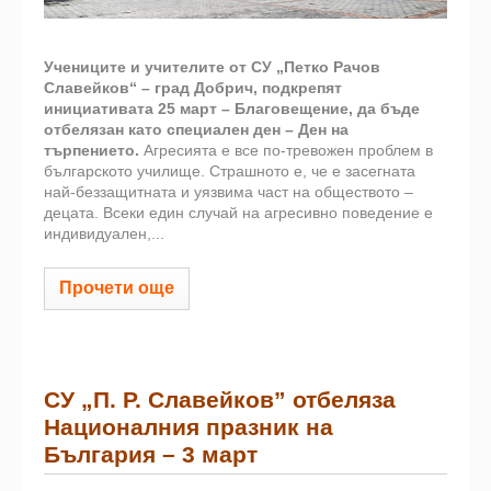
Учениците и учителите от СУ „Петко Рачов
Славейков“ – град Добрич, подкрепят
инициативата 25 март – Благовещение, да бъде
отбелязан като специален ден – Ден на
търпението.
Агресията е все по-тревожен проблем в
българското училище. Страшното е, че е засегната
най-беззащитната и уязвима част на обществото –
децата. Всеки един случай на агресивно поведение е
индивидуален,...
Прочети още
СУ „П. Р. Славейков” отбеляза
Националния празник на
България – 3 март