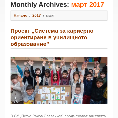
Monthly Archives:
март 2017
Начало
2017
март
Проект „Система за кариерно
ориентиране в училищното
образование”
В СУ „Петко Рачов Славейков“ продължават занятията