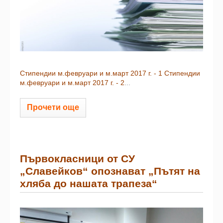
Стипендии м.февруари и м.март 2017 г. - 1
Стипендии
м.февруари и м.март 2017 г. - 2
...
Прочети още
Първокласници от СУ
„Славейков“ опознават „Пътят на
хляба до нашата трапеза“