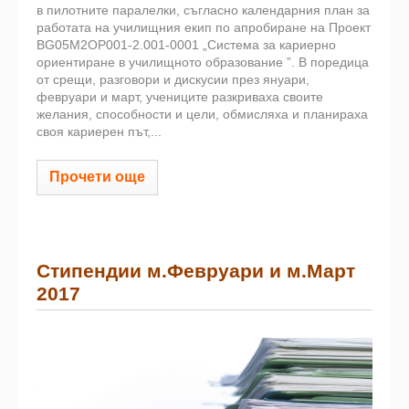
в пилотните паралелки, съгласно календарния план за
работата на училищния екип по апробиране на Проект
BG05M2OP001-2.001-0001 „Система за кариерно
ориентиране в училищното образование ”. В поредица
от срещи, разговори и дискусии през януари,
февруари и март, учениците разкриваха своите
желания, способности и цели, обмисляха и планираха
своя кариерен път,...
Прочети още
Стипендии м.Февруари и м.Март
2017