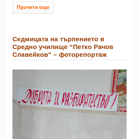
Прочети още
Седмицата на търпението в
Средно училище “Петко Рачов
Славейков” – фоторепортаж