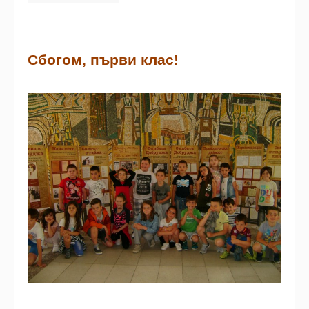
Сбогом, първи клас!