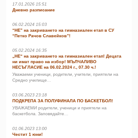
17.01.2026 15:51
Дневно разписание
06.02.2024 15:03
“НЕ” на закриването на гимназиален етап в СУ
“Петко Рачов Славейков”!
05.02.2024 16:35
„НЕ“ на закриването на гимназиален етап! Децата
ни имат право на избор! МЪЛЧАЛИВО
НЕСЪГЛАСИЕ на 06.02.2024 г., 07.30 ч.!
Уважаеми ученици, родители, учители, приятели на
Средно училище…
03.06.2023 23:18
ПОДКРЕПА ЗА ПОЛУФИНАЛА ПО БАСКЕТБОЛ!
УВАЖАЕМИ родители, ученици и приятели на
баскетбола. Заповядайте…
01.06.2023 13:00
Честит 1 юни!