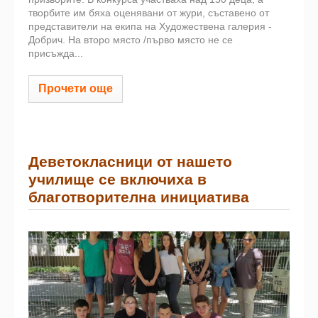
творбите им бяха оценявани от жури, съставено от
представители на екипа на Художествена галерия -
Добрич. На второ място /първо място не се
присъжда...
Прочети още
Деветокласници от нашето
училище се включиха в
благотворителна инициатива