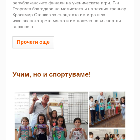
републиканските финали на ученическите игри. Г-н
Георгиев благодари на момчетата и на техния треньор
Красимир Станков за сърцатата им игра и за
извоюваното трето място и им пожела нови спортни
върхове в...
Прочети още
Учим, но и спортуваме!