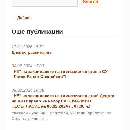
Добрич
Още публикации
17.01.2026 15:51
Дневно разписание
06.02.2024 15:03
“НЕ” на закриването на гимназиален етап в СУ
“Петко Рачов Славейков”!
05.02.2024 16:35
„НЕ“ на закриването на гимназиален етап! Децата
ни имат право на избор! МЪЛЧАЛИВО
НЕСЪГЛАСИЕ на 06.02.2024 г., 07.30 ч.!
Уважаеми ученици, родители, учители, приятели на
Средно училище…