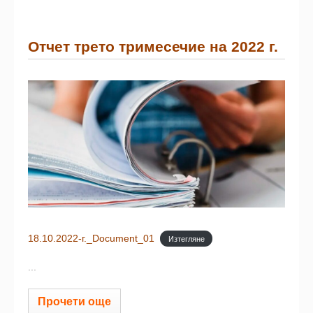
Отчет трето тримесечие на 2022 г.
18.10.2022-г._Document_01
Изтегляне
...
Прочети още