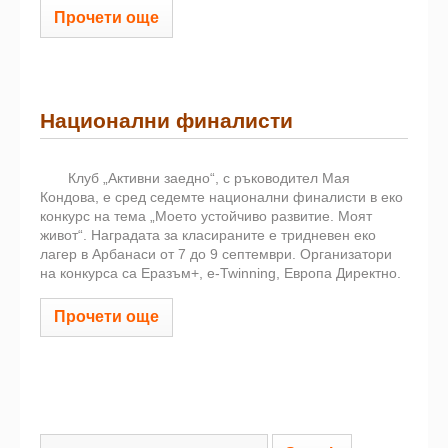
Прочети още
Национални финалисти
Клуб „Активни заедно“, с ръководител Мая
Кондова, е сред седемте национални финалисти в еко
конкурс на тема „Моето устойчиво развитие. Моят
живот“. Наградата за класираните е тридневен еко
лагер в Арбанаси от 7 до 9 септември. Организатори
на конкурса са Еразъм+, e-Twinning, Европа Директно.
Прочети още