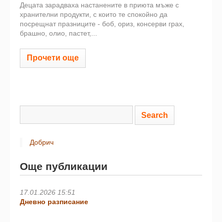
Децата зарадваха настанените в приюта мъже с
хранителни продукти, с които те спокойно да
посрещнат празниците - боб, ориз, консерви грах,
брашно, олио, пастет,...
Прочети още
Добрич
Още публикации
17.01.2026 15:51
Дневно разписание