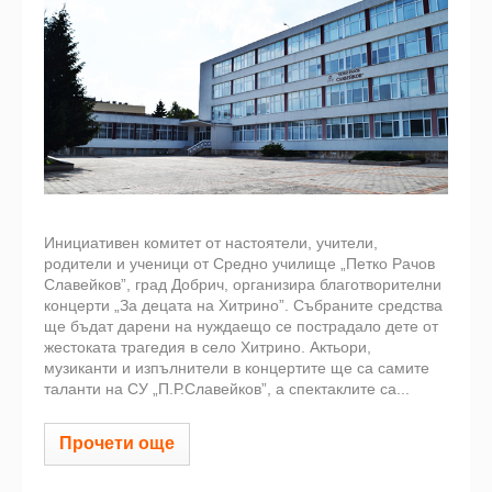
Инициативен комитет от настоятели, учители,
родители и ученици от Средно училище „Петко Рачов
Славейков”, град Добрич, организира благотворителни
концерти „За децата на Хитрино”. Събраните средства
ще бъдат дарени на нуждаещо се пострадало дете от
жестоката трагедия в село Хитрино. Актьори,
музиканти и изпълнители в концертите ще са самите
таланти на СУ „П.Р.Славейков”, а спектаклите са...
Прочети още