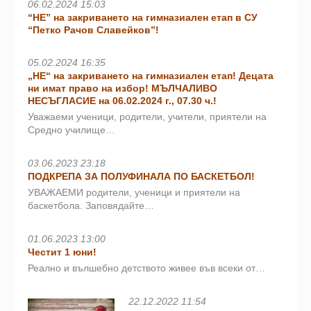
06.02.2024 15:03
“НЕ” на закриването на гимназиален етап в СУ
“Петко Рачов Славейков”!
05.02.2024 16:35
„НЕ“ на закриването на гимназиален етап! Децата
ни имат право на избор! МЪЛЧАЛИВО
НЕСЪГЛАСИЕ на 06.02.2024 г., 07.30 ч.!
Уважаеми ученици, родители, учители, приятели на
Средно училище…
03.06.2023 23:18
ПОДКРЕПА ЗА ПОЛУФИНАЛА ПО БАСКЕТБОЛ!
УВАЖАЕМИ родители, ученици и приятели на
баскетбола. Заповядайте…
01.06.2023 13:00
Честит 1 юни!
Реално и вълшебно детството живее във всеки от…
22.12.2022 11:54