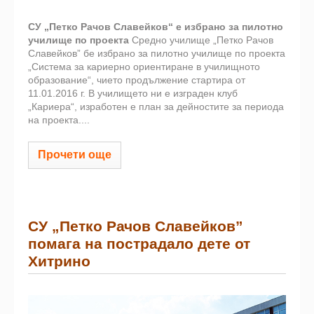
СУ „Петко Рачов Славейков“ е избрано за пилотно
училище по проекта
Средно училище „Петко Рачов
Славейков” бе избрано за пилотно училище по проекта
„Система за кариерно ориентиране в училищното
образование“, чието продължение стартира от
11.01.2016 г. В училището ни е изграден клуб
„Кариера“, изработен е план за дейностите за периода
на проекта....
Прочети още
СУ „Петко Рачов Славейков”
помага на пострадало дете от
Хитрино