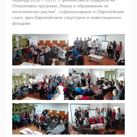
Оперативна програма „Наука и образование за
интелигентен растеж“, съфинансирана от Европейския
съюз, чрез Европейските структурни и инвестиционни
фондове.