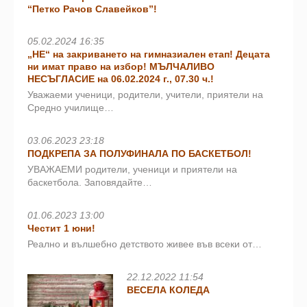
“Петко Рачов Славейков”!
05.02.2024 16:35
„НЕ“ на закриването на гимназиален етап! Децата
ни имат право на избор! МЪЛЧАЛИВО
НЕСЪГЛАСИЕ на 06.02.2024 г., 07.30 ч.!
Уважаеми ученици, родители, учители, приятели на
Средно училище…
03.06.2023 23:18
ПОДКРЕПА ЗА ПОЛУФИНАЛА ПО БАСКЕТБОЛ!
УВАЖАЕМИ родители, ученици и приятели на
баскетбола. Заповядайте…
01.06.2023 13:00
Честит 1 юни!
Реално и вълшебно детството живее във всеки от…
22.12.2022 11:54
ВЕСЕЛА КОЛЕДА