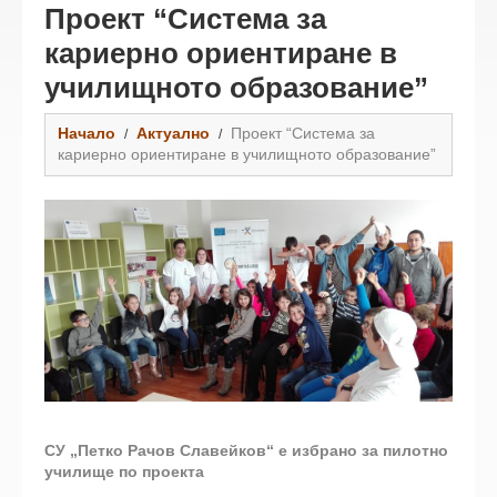
Проект “Система за
кариерно ориентиране в
училищното образование”
Начало
Актуално
Проект “Система за
кариерно ориентиране в училищното образование”
СУ „Петко Рачов Славейков“ е избрано за пилотно
училище по проекта