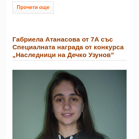
Прочети още
Габриела Атанасова от 7А със
Специалната награда от конкурса
„Наследници на Дечко Узунов”