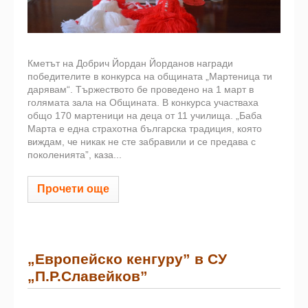
Кметът на Добрич Йордан Йорданов награди
победителите в конкурса на общината „Мартеница ти
дарявам“. Тържеството бе проведено на 1 март в
голямата зала на Общината. В конкурса участваха
общо 170 мартеници на деца от 11 училища. „Баба
Марта е една страхотна българска традиция, която
виждам, че никак не сте забравили и се предава с
поколенията”, каза...
Прочети още
„Европейско кенгуру” в СУ
„П.Р.Славейков”