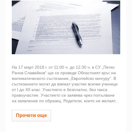
На 17 март 2018 г. от 11:00 ч. до 12:30 ч. в СУ „Петко
Рачов Славейков“ ще се проведе Областният кръг на
математическото състезание „Европейско кенгуру“. В
състезанието могат да вземат участие всички ученици
от I до XII клас. Участието е безплатно, без такса
правоучастие. Участието се заявява чрез попълване
на заявление по образец. Родители, които не желаят...
Прочети още