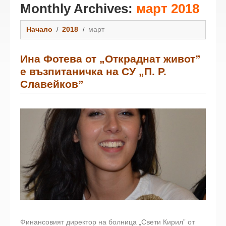
Monthly Archives:
март 2018
Начало
2018
март
Ина Фотева от „Откраднат живот”
е възпитаничка на СУ „П. Р.
Славейков”
Финансовият директор на болница „Свети Кирил” от