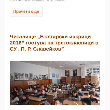
Прочети още
Читалище „Български искрици
2016” гостува на третокласници в
СУ „П. Р. Славейков”