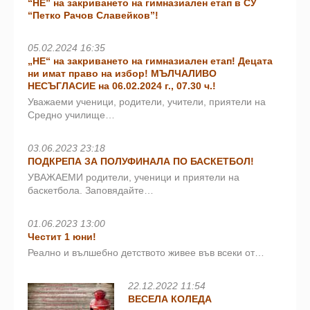
“НЕ” на закриването на гимназиален етап в СУ
“Петко Рачов Славейков”!
05.02.2024 16:35
„НЕ“ на закриването на гимназиален етап! Децата
ни имат право на избор! МЪЛЧАЛИВО
НЕСЪГЛАСИЕ на 06.02.2024 г., 07.30 ч.!
Уважаеми ученици, родители, учители, приятели на
Средно училище…
03.06.2023 23:18
ПОДКРЕПА ЗА ПОЛУФИНАЛА ПО БАСКЕТБОЛ!
УВАЖАЕМИ родители, ученици и приятели на
баскетбола. Заповядайте…
01.06.2023 13:00
Честит 1 юни!
Реално и вълшебно детството живее във всеки от…
22.12.2022 11:54
ВЕСЕЛА КОЛЕДА