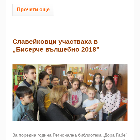
Прочети още
Славейковци участваха в
„Бисерче вълшебно 2018”
За поредна година Регионална библиотека „Дора Габе”