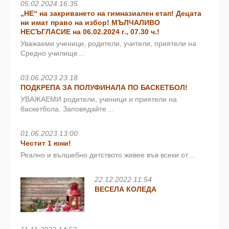
05.02.2024 16:35
„НЕ“ на закриването на гимназиален етап! Децата
ни имат право на избор! МЪЛЧАЛИВО
НЕСЪГЛАСИЕ на 06.02.2024 г., 07.30 ч.!
Уважаеми ученици, родители, учители, приятели на
Средно училище…
03.06.2023 23:18
ПОДКРЕПА ЗА ПОЛУФИНАЛА ПО БАСКЕТБОЛ!
УВАЖАЕМИ родители, ученици и приятели на
баскетбола. Заповядайте…
01.06.2023 13:00
Честит 1 юни!
Реално и вълшебно детството живее във всеки от…
22.12.2022 11:54
ВЕСЕЛА КОЛЕДА