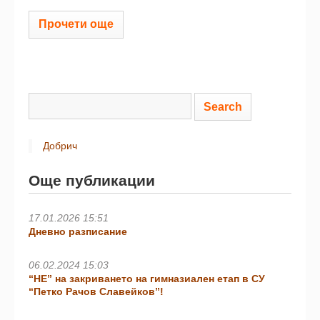
Прочети още
Добрич
Още публикации
17.01.2026 15:51
Дневно разписание
06.02.2024 15:03
“НЕ” на закриването на гимназиален етап в СУ
“Петко Рачов Славейков”!