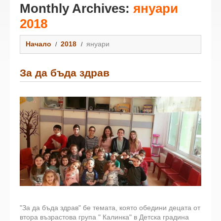
Monthly Archives:
януари
2018
Начало
2018
януари
За да бъда здрав
"За да бъда здрав" бе темата, която обедини децата от
втора възрастова група " Калинка" в Детска градина