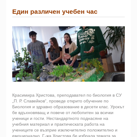
Един различен учебен час
Красимира Христова, преподавател по биология в СУ
„П. Р. Славейков“, проведе открито обучение по
Биология и здравно образование в десети клас. Урокът
бе вдъхновяващ и повече от любопитен за всички
ученици и гости. Нестандартното поднасяне на
учебния материал и практическата работа на
учениците се възприе изключително положително и
емоционално. Г-жа Христова бе избрала темата за