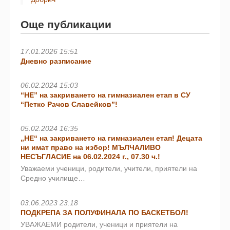
Още публикации
17.01.2026 15:51
Дневно разписание
06.02.2024 15:03
“НЕ” на закриването на гимназиален етап в СУ
“Петко Рачов Славейков”!
05.02.2024 16:35
„НЕ“ на закриването на гимназиален етап! Децата
ни имат право на избор! МЪЛЧАЛИВО
НЕСЪГЛАСИЕ на 06.02.2024 г., 07.30 ч.!
Уважаеми ученици, родители, учители, приятели на
Средно училище…
03.06.2023 23:18
ПОДКРЕПА ЗА ПОЛУФИНАЛА ПО БАСКЕТБОЛ!
УВАЖАЕМИ родители, ученици и приятели на