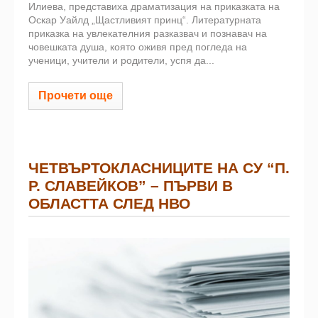
Илиева, представиха драматизация на приказката на
Оскар Уайлд „Щастливият принц“. Литературната
приказка на увлекателния разказвач и познавач на
човешката душа, която оживя пред погледа на
ученици, учители и родители, успя да...
Прочети още
ЧЕТВЪРТОКЛАСНИЦИТЕ НА СУ “П.
Р. СЛАВЕЙКОВ” – ПЪРВИ В
ОБЛАСТТА СЛЕД НВО