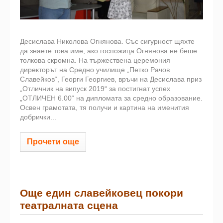
Десислава Николова Огнянова. Със сигурност щяхте
да знаете това име, ако госпожица Огнянова не беше
толкова скромна. На тържествена церемония
директорът на Средно училище „Петко Рачов
Славейков“, Георги Георгиев, връчи на Десислава приз
„Отличник на випуск 2019“ за постигнат успех
„ОТЛИЧЕН 6.00“ на дипломата за средно образование.
Освен грамотата, тя получи и картина на именития
добрички...
Прочети още
Още един славейковец покори
театралната сцена