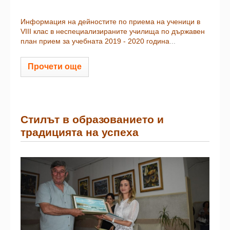
Информация на дейностите по приема на ученици в
VІІІ клас в неспециализираните училища по държавен
план прием за учебната 2019 - 2020 година
...
Прочети още
Стилът в образованието и
традицията на успеха