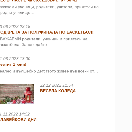
ЕСЪГЛАСИЕ на 06.02.2024 г., 07.30 ч.!
важаеми ученици, родители, учители, приятели на
редно училище…
3.06.2023 23:18
ПОДКРЕПА ЗА ПОЛУФИНАЛА ПО БАСКЕТБОЛ!
ВАЖАЕМИ родители, ученици и приятели на
аскетбола. Заповядайте…
1.06.2023 13:00
естит 1 юни!
еално и вълшебно детството живее във всеки от…
22.12.2022 11:54
ВЕСЕЛА КОЛЕДА
1.11.2022 14:52
СЛАВЕЙКОВИ ДНИ