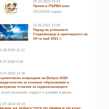
05.10.2022 15:07
Прием в ПЪРВИ клас
2023/2024 година
21.05.2021 10:00
Парад на успешните
Славейковци в навечерието на
24-ти май 2021 г.
1.08.2026 11:21
5.07.2026 9:26
3.07.2026 14:36
ържествено изпращане на Випуск 2026:
видетелства за основно образование и
аслужени отличия за седмокласниците
 много вълнение, гордост и усмивки в двора…
2.07.2026 16:33
РАФИК НА ДЕЙНОСТИТЕ ПО ПРИЕМ В VIII КЛАС