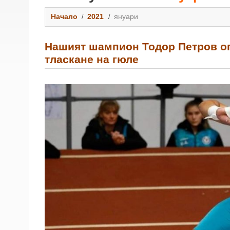
Начало
2021
януари
Нашият шампион Тодор Петров ог
тласкане на гюле