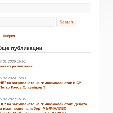
Добрич
Още публикации
7.01.2026 15:51
невно разписание
6.02.2024 15:03
НЕ” на закриването на гимназиален етап в СУ
Петко Рачов Славейков”!
5.02.2024 16:35
НЕ“ на закриването на гимназиален етап! Децата
и имат право на избор! МЪЛЧАЛИВО