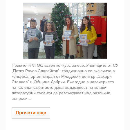
Приключи VI Областен конкурс за есе. Учениците от СУ
„Петко Рачов Славейков“ традиционно се включиха в
конкурса, организиран от Младежки център „Захари
Стоянов“ и Община Добрич. Ежегодно в навечерието
на Коледа, събитието дава възможност на млади
литературни таланти да разсъждават над различни
въпроси...
Прочети още