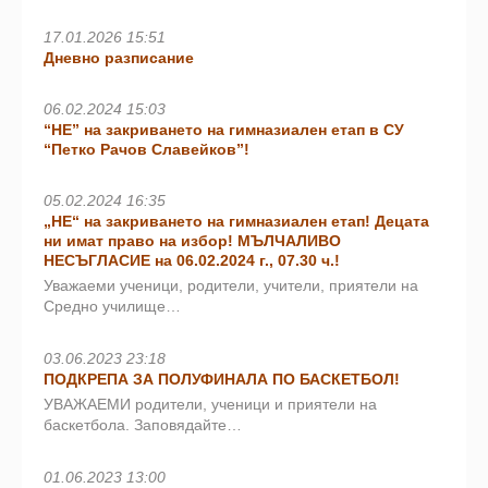
17.01.2026 15:51
Дневно разписание
06.02.2024 15:03
“НЕ” на закриването на гимназиален етап в СУ
“Петко Рачов Славейков”!
05.02.2024 16:35
„НЕ“ на закриването на гимназиален етап! Децата
ни имат право на избор! МЪЛЧАЛИВО
НЕСЪГЛАСИЕ на 06.02.2024 г., 07.30 ч.!
Уважаеми ученици, родители, учители, приятели на
Средно училище…
03.06.2023 23:18
ПОДКРЕПА ЗА ПОЛУФИНАЛА ПО БАСКЕТБОЛ!
УВАЖАЕМИ родители, ученици и приятели на
баскетбола. Заповядайте…
01.06.2023 13:00