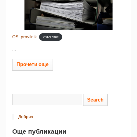
OS_pravilnik
Изтегляне
...
Прочети още
Добрич
Още публикации