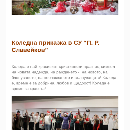
Коледна приказка в СУ “П. Р.
Славейков”
Коледа е най-красивият християнски празник, символ
на новата надежда, на раждането - на новото, на
бленуваното, на неочакваното и вълнуващото! Коледа
e, време e за добрина, любов и щедрост! Коледа е
време за красота!