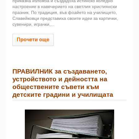
приказна изложба и създадоха истинско коледно
настроение в навечерието на светлия християнски
празник. По традиция, във фоайето на училището,
Славейковци представиха своите идеи за картички,
сувенири, играчки,...
Прочети още
ПРАВИЛНИК за създаването,
устройството и дейността на
обществените съвети към
детските градини и училищата