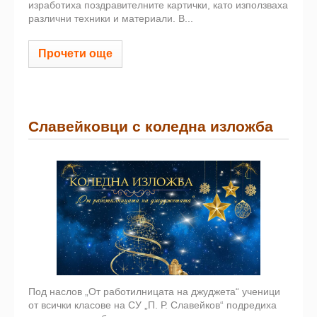
изработиха поздравителните картички, като използваха
различни техники и материали. В...
Прочети още
Славейковци с коледна изложба
Под наслов „От работилницата на джуджета“ ученици
от всички класове на СУ „П. Р. Славейков“ подредиха