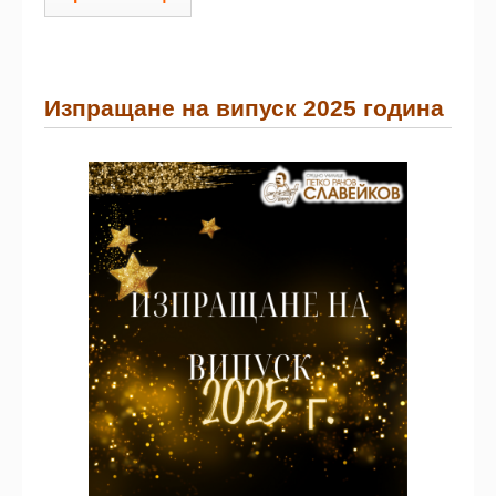
Изпращане на випуск 2025 година