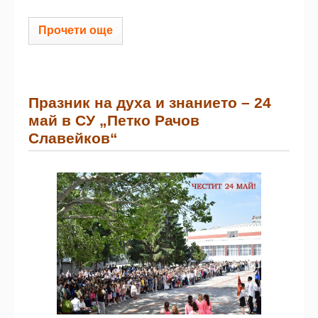
Прочети още
Празник на духа и знанието – 24
май в СУ „Петко Рачов
Славейков“