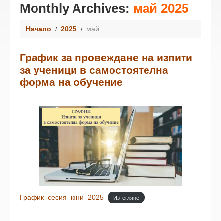
Monthly Archives:
май 2025
Начало
2025
май
График за провеждане на изпити
за ученици в самостоятелна
форма на обучение
График_сесия_юни_2025
Изтегляне
...