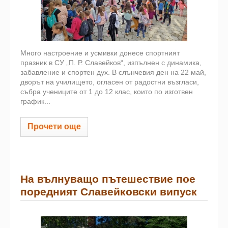
Много настроение и усмивки донесе спортният
празник в СУ „П. Р. Славейков“, изпълнен с динамика,
забавление и спортен дух. В слънчевия ден на 22 май,
дворът на училището, огласен от радостни възгласи,
събра учениците от 1 до 12 клас, които по изготвен
график...
Прочети още
На вълнуващо пътешествие пое
поредният Славейковски випуск